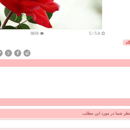
3859
5
/
5.0
اه
X
ظر شما در مورد این مطلب