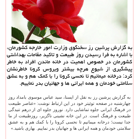
به گزارش پرشین رز سخنگوی وزارت امور خارجه كشورمان،
با اشاره به فرا رسیدن روز طبیعت و تاكید مقامات بهداشتی
كشورمان در خصوص اهمیت در خانه ماندن افراد به خاطر
پیشگیری از شیوع هرچه بیشتر ویروس كرونا خاطرنشان
كرد: درخانه میمانیم تا نحسی ‎كرونا را با كمك هم و به عشق
سلامتی خودمان و همه ایرانی ها و جهانیان بدر نماییم.
به گزارش پرشین رز به نقل از ایسنا، سید عباس موسوی بامداد روز
چهارشنبه در صفحه توئیتر خود در این ارتباط نوشت‏: «عناصر طبیعت
در ‎فرهنگ ایرانی جلوه تماشایی دارد. ‎نوروز جلوه ای از درهم تنیدگی
طبیعت و فرهنگ است. در این خانه نشینی ناگزیر، ‎روزطبیعت از ما
جدا نیست؛ ‎درخانه میمانیم تا نحسی ‎كرونا را با كمك هم و به عشق
سلامتی خودمان و همه ایرانی ها و جهانیان بدر نماییم. بهاری باشید.»