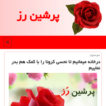
پرشین رز
منو
موسوی
درخانه میمانیم تا نحسی ‎كرونا را با كمك هم بدر
نماییم