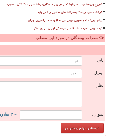
شروع پروسه جذب سرمایه گذار برای راه اندازی زباله سوز ۳۰۰ تنی اصفهان
فرهنگ محیط زیست به برنامه های مذهبی راه می یابد
پیام تبریک فدراسیون جهانی تیراندازی به فدراسیون ایران
ثبت جهانی الموت نماد اقتدار فرهنگی ایران در یونسکو
نظرات بینندگان در مورد این مطلب
ن
نام:
ایمیل:
نظر:
سوال:
= ۳ بعلاوه ۳