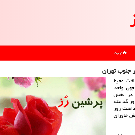
کیفیت
اظت محیط
جهی واحد
ی در بخش
روز گذشته
یداشت روز
 بخش خاوران