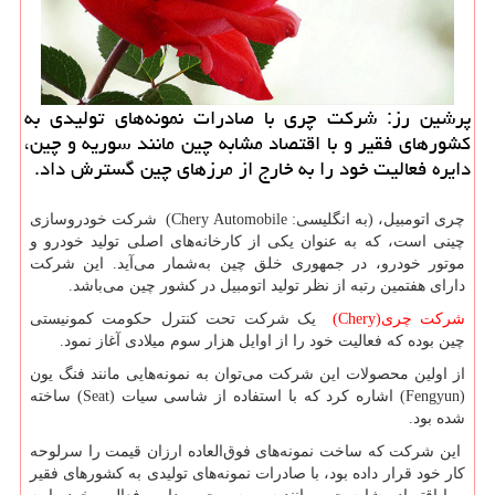
پرشین رز: شركت چری با صادرات نمونه‌های تولیدی به
كشورهای فقیر و با اقتصاد مشابه چین مانند سوریه و چین،
دایره فعالیت خود را به خارج از مرزهای چین گسترش داد.
چری اتومبیل، (به انگلیسی:
Chery Automobile
) شرکت خودروسازی
چینی است، که به عنوان یکی از کارخانه‌های اصلی تولید خودرو و
موتور خودرو، در جمهوری خلق چین به‌شمار می‌آید. این شرکت
دارای هفتمین رتبه از نظر تولید اتومبیل در کشور چین می‌باشد.
شرکت چری
(Chery)
یک شرکت تحت کنترل حکومت کمونیستی
چین بوده که فعالیت خود را از اوایل هزار سوم میلادی آغاز نمود.
از اولین محصولات این شرکت می‌توان به نمونه‌هایی مانند فنگ یون
(
Fengyun
) اشاره کرد که با استفاده از شاسی سیات (
Seat
) ساخته
شده بود.
این شرکت که ساخت نمونه‌های فوق‌العاده ارزان قیمت را سرلوحه
کار خود قرار داده بود، با صادرات نمونه‌های تولیدی به کشورهای فقیر