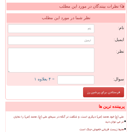
نظرات بینندگان در مورد این مطلب
نظر شما در مورد این مطلب
نام:
ایمیل:
نظر:
سوال:
= ۴ بعلاوه ۱
پربیننده ترین ها
علی (ع) خود محمد (ص) دیگری است، و شگفت تر آنکه در سیمای علی (ع)، محمد (ص) را نمایان
تر می توان دید
محیط زیست قربانی خاموش جنگ است