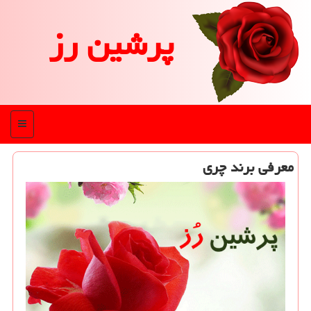
پرشین رز
منو
معرفی برند چری