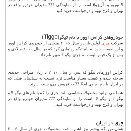
5 توربو و آریزو6 است را از نمایندگی 777 مدیران خودرو واقع در
تهران و کرج تهیه و درخواست خرید کنید .
خودروهای کراس اوور با نام تیگو
(Tiggo)
شرکت
چری
اولین بار در سال ۲۰۰۵ میلادی از خودروی کراس اوور
و ارزانقیمت خود به نام تیگو رونمایی کرد که در سال ۲۰۱۰ میلادی و
پس از یک فیس لیفت به چری تیگو ۳ تغییر نام داد.
کراس اوورهای تیگو که پس از سال ۲۰۱۰ با زبان طراحی جدیدی
ساخته شده و کیفیت بسیار مناسب تری نسبت به نسل‌های قبلی که
در ایران با نام ام وی ام
X
33 به فروش می‌رسید، دارند.
شما می توانید محصولات شاسی بلند چری را که با نام های تیگو 5 و
تیگو 7 و تیگو 8 است را از نمایندگی 777 مدیران خودرو واقع در
تهران و کرج تهیه و درخواست خرید کنید .
چری در ایران
همان‌طور که پیشتر نیز اشاره شد، محصولات چری از سال ۲۰۰۶