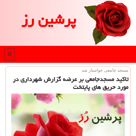
پرشین رز
منو
مسجد جامعی خواستار شد
تاكید مسجدجامعی بر عرضه گزارش شهرداری در
مورد حریق های پایتخت