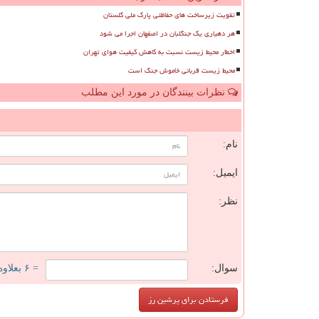
تقویت زیرساخت های حفاظتی پارک ملی گلستان
هر دهیاری یک جنگلبان در اصفهان اجرا می شود
اخطار محیط زیست نسبت به کاهش کیفیت هوای تهران
محیط زیست قربانی خاموش جنگ است
نظرات بینندگان در مورد این مطلب
ن
نام:
ایمیل:
نظر:
سوال:
= ۶ بعلاوه ۳