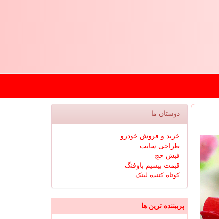
دوستان ما
خرید و فروش خودرو
طراحی سایت
فیش حج
قیمت بیسیم باوفنگ
کوتاه کننده لینک
پربیننده ترین ها