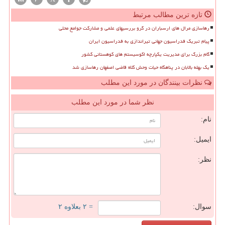
تازه ترین مطالب مرتبط
رهاسازی مرال های ارسباران در گرو بررسیهای علمی و مشارکت جوامع محلی
پیام تبریک فدراسیون جهانی تیراندازی به فدراسیون ایران
گام بزرگ برای مدیریت یکپارچه اکوسیستم های کوهستانی کشور
یک بهله بالابان در پناهگاه حیات وحش کلاه قاضی اصفهان رهاسازی شد
نظرات بینندگان در مورد این مطلب
نظر شما در مورد این مطلب
نام:
ایمیل:
نظر:
سوال:
= ۲ بعلاوه ۲