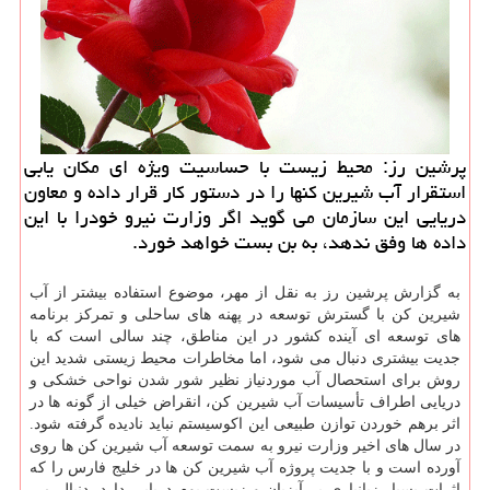
پرشین رز: محیط زیست با حساسیت ویژه ای مكان یابی
استقرار آب شیرین كنها را در دستور كار قرار داده و معاون
دریایی این سازمان می گوید اگر وزارت نیرو خودرا با این
داده ها وفق ندهد، به بن بست خواهد خورد.
به گزارش پرشین رز به نقل از مهر، موضوع استفاده بیشتر از آب
شیرین کن با گسترش توسعه در پهنه های ساحلی و تمرکز برنامه
های توسعه ای آینده کشور در این مناطق، چند سالی است که با
جدیت بیشتری دنبال می شود، اما مخاطرات محیط زیستی شدید این
روش برای استحصال آب موردنیاز نظیر شور شدن نواحی خشکی و
دریایی اطراف تأسیسات آب شیرین کن، انقراض خیلی از گونه ها در
اثر برهم خوردن توازن طبیعی این اکوسیستم نباید نادیده گرفته شود.
در سال های اخیر وزارت نیرو به سمت توسعه آب شیرین کن ها روی
آورده است و با جدیت پروژه آب شیرین کن ها در خلیج فارس را که
اثرات بسیار زیانباری بر آبزیان و زیست بوم دریایی دارد، دنبال می