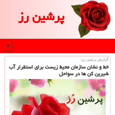
پرشین رز
منو
گزارش پرشین رز؛
خط و نشان سازمان محیط زیست برای استقرار آب
شیرین كن ها در سواحل