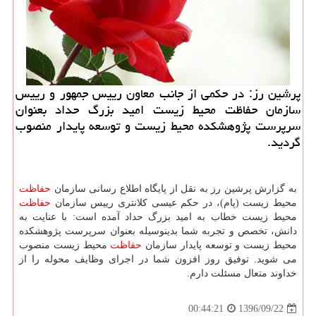
پرشین رز: در حكمی از جانب معاون رییس جمهور و رییس
سازمان حفاظت محیط زیست امید بزرگ حداد بعنوان
سرپرست پژوهشكده محیط زیست و توسعه پایدار منصوب
گردید.
به گزارش پرشین رز به نقل از پایگاه اطلاع رسانی سازمان
حفاظت
محیط زیست (پام)، در حكم عیسی كلانتری رییس سازمان
حفاظت
محیط زیست خطاب به امید بزرگ حداد آمده است: با عنایت به
دانش، تخصص و تجربه شما بدینوسیله بعنوان سرپرست پژوهشكده
محیط زیست و توسعه پایدار سازمان
حفاظت
محیط زیست منصوب
می شوید. توفیق روز افزون شما در اجرای وظایف محوله را از
خداوند متعال مسئلت دارم.
1396/09/22
00:44:21