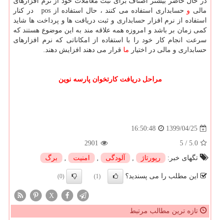
در حال حاضر بیشتر اصناف برای ثبت معاملات خود از نرم افزارهای
مالی
و
حسابداری استفاده می کنند ، حال استفاده از
pos
در کنار
استفاده از نرم افزار حسابداری و ثبت دریافت ها و پرداخت ها شاید
کمی زمان بر باشد و امروزه همه علاقه مند به این موضوع هستند که
سرعت انجام کار خود را با استفاده از امکاناتی که نرم افزارهای
حسابداری و مالی در اختیار
ما
قرار می دهند افزایش دهند.
مراحل دریافت
کارتخوان
پارسه نوین
1399/04/25
16:50:48
2901
5
/
5.0
تگهای خبر:
رپورتاژ
,
آلودگی
,
امنیت
,
برگ
این مطلب را می پسندید؟
(0)
(1)
X
تازه ترین مطالب مرتبط