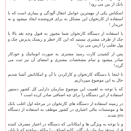
بانک از بین می رود!
اسکناس یکی از مهمترین عوامل انتقال آلودگی و بیماری است که با
استفاده از کارتخوان این مشکل نه برای فروشنده ایجاد میشود و نه
خریدار !
با استفاده از دستگاه کارتخوان شما مجبور به قبول وجه نقد بالا یا
چک از طرف مشتری نیستید که این کار خطر و ریسک پذیرش چک و
پول تقلبی را ازبین می برد!
پس از کشیدن کارت رسید مشتری به صورت اتوماتیک و خودکار
صادر میشود و تمام مشخصات مشتری و امضای آن نیز ثبت می
گردد!
تا اینجا با دستگاه کارتخوان و کارکردن با آن و امکاناتش آشنا شدیم
حال به این موضوع میپردازیم
که با توجه به اهمیت این موضوع سازمان دارایی کل کشور دستور
استفاده از این دستگاه را برای چه اصنافی صادر کرده است ؟
در زمینه استفاده از دستگاه های کارتخوان در مرحله اول اغلب بانک
ها و موسسات مالی اعتباری در کشور موظف به استفاده از دستگاه
pos
شدند .
و با توجه به ویژگی ها و امکاناتی که دستگاه در اختیار مصرف کننده
قرار میدهد سازمان بازرگانی کلیه اصناف را مکلف ساخته که تا پایان