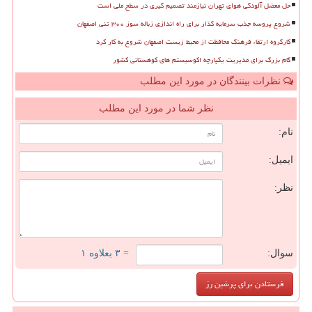
حل معضل آلودگی هوای تهران نیازمند تصمیم گیری در سطح ملی است
شروع پروسه جذب سرمایه گذار برای راه اندازی زباله سوز ۳۰۰ تنی اصفهان
کارگروه ارتقاء فرهنگ محافظت از محیط زیست اصفهان شروع به کار کرد
گام بزرگ برای مدیریت یکپارچه اکوسیستم های کوهستانی کشور
نظرات بینندگان در مورد این مطلب
نظر شما در مورد این مطلب
نام:
ایمیل:
نظر:
سوال:
= ۳ بعلاوه ۱