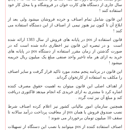
سال جاری از دستگاه های کارت خوان در فروشگاه و یا محل کار خود
استفاده کنند !
این قانون شامل تمام اصناف و خرده فروشان میشود ولی بعد از
ابلاغ آن تا کنون نیز هنوز نیمی از اصناف از این دستگاه استفاده می
کنند !
قانون استفاده از
pos
در پایانه های فروش از سال 1383 ارائه شده
است و در تبصره این قانون نیز اخطاری داده شده است که در
صورت گذشتن از زمان مقرر استفاده از دستگاه
pos
در پایانه های
خرید به ازای هر ماه تاخیر واحد صنفی مبلغ یک میلیون ریال جریمه
میشود !
این قانون در برنامه پنجم مجدد مورد تاکید قرار گرفت و سایر اصناف
را مکلف به استفاده از کارتخوان گرداند.
از اهداف اصلی این قانون میتوان به اهمیت حقوق مصرف کننده
اشاره کرد تا مشتری به ازای خریدی که انجام میدهد قاکتوری دریافت
کند و مبلغ آن نیز ثبت گردد .
همچنین سازمان امور مالیاتی کشور نیز اعلام کرده اصناف شرط
نصب صندوق فروش یا همان
pos
از معافیت پرداخت درآمد سالانه تا
سقف 10 میلیون تومان برخوردار می شوند !
اصناف استفاده کننده از
pos
میتوانند با نصب این دستگاه از تسهیلات