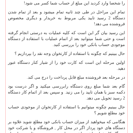
را شخصا وارد کردید این مبلغ از حساب شما کسر می شود!
تمام این مراحل در طی چند ثانیه تمام میشود و بعد از تمام شدن
دستگاه 2 رسید تایید یکی مربوط به خریدار و دیگری مخصوص
فروشنده می دهد!
این رسید بیان گر این است که کلیه عملیات به درستی انجام گرفته
است و حتی شما میتوانید بعد از اتمام عملیات با استفاده از دستگاه
موجودی حساب بانکی خود را بررسی کنید.
حال ببینیم که چگونه با استفاده از کارتخوان وجه نقد را بپردازیم ؟
اولین مرحله این است که کارت خود را از شیار کنار دستگاه عبور
دهید.
در مرحله بعد فروشنده مبلغ قابل پرداخت را درج می کند.
گام بعد شما مبلغ روی دستگاه رابررسی میکنید و اگر درست بود
دکمه سبز یا همان تایید را می زنید. و سپس بعد از اتمام کار دستگاه
2 رسید تحویل می دهد.
حال ببینیم چگونه میتوانیم با استفاده از کارتخوان از موجودی حساب
خود مطلع شویم ؟
هنگامی که میخواهید از میزان حساب بانکی خود مطلع شوید علاوه بر
دستگاه های خود پرداز اگر در محل کار , فروشگاه و یا شرکت خود