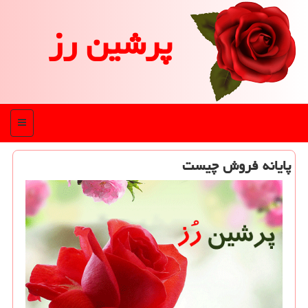
پرشین رز
منو
پایانه فروش چیست