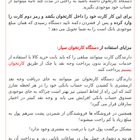
دستگاه کارتخوان داشته باشید به راحتی در مدت چند ثانیه میتوانید از
حساب خود موجودی بگیرید.
برای این کار کارت خود را داخل
کارتخوان
بکشد و رمز دوم کارت را
وارد کرده
و پس از فشردن دکمه تایید دستگاه رسیدی که همان مبلغ
موجودی بانک است را به شما تحویل می دهد !
مزایای استفاده از
دستگاه کارتخوان سیار
:
دارنندگان کارت میتوانند مبلغی را که باید بابت خرید کالا یا استفاده از
خدمات بپردازند بدون پرداخت وجه نقد یا چک از طریق
کارتخوان
بیسیم
پرداخت کنند.
دارندگان دستگاه کارتخوان نیز میتوانند به جای دریافت وجه نقد
ازمشتری با کشیدن کارت حساب بانکی خود را در هر لحظه شارژ
کنند که این راه از لحاظ امنیتی نیز بهتر است چراکه به جای موجودی
صندوق حساب بانکی افزایش می یابد و وجه نقد کمتر در اختیار
سارقان قرار می گیرد!
همچنین در فروشگاه ها فروشندگان از شمردن پشت سرهم پول به
مبلغ زیاد یا کم راحت میشوند!
مشکل برگشت پول خرد یا درشت به مشتری وجود ندارد!
هزینه و دشواری حمل پول در ساعات پایانی روز و پرداخت آن به