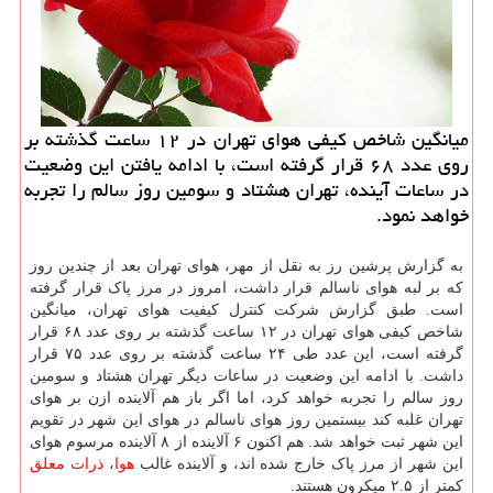
میانگین شاخص كیفی هوای تهران در ۱۲ ساعت گذشته بر
روی عدد ۶۸ قرار گرفته است، با ادامه یافتن این وضعیت
در ساعات آینده، تهران هشتاد و سومین روز سالم را تجربه
خواهد نمود.
به گزارش پرشین رز به نقل از مهر، هوای تهران بعد از چندین روز
که بر لبه هوای ناسالم قرار داشت، امروز در مرز پاک قرار گرفته
است. طبق گزارش شرکت کنترل کیفیت هوای تهران، میانگین
شاخص کیفی هوای تهران در ۱۲ ساعت گذشته بر روی عدد ۶۸ قرار
گرفته است، این عدد طی ۲۴ ساعت گذشته بر روی عدد ۷۵ قرار
داشت. با ادامه این وضعیت در ساعات دیگر تهران هشتاد و سومین
روز سالم را تجربه خواهد کرد، اما اگر باز هم آلاینده ازن بر هوای
تهران غلبه کند بیستمین روز هوای ناسالم در هوای این شهر در تقویم
این شهر ثبت خواهد شد. هم اکنون ۶ آلاینده از ۸ آلاینده مرسوم هوای
این شهر از مرز پاک خارج شده اند، و آلاینده غالب
هوا
،
ذرات معلق
کمتر از ۲.۵ میکرون هستند.