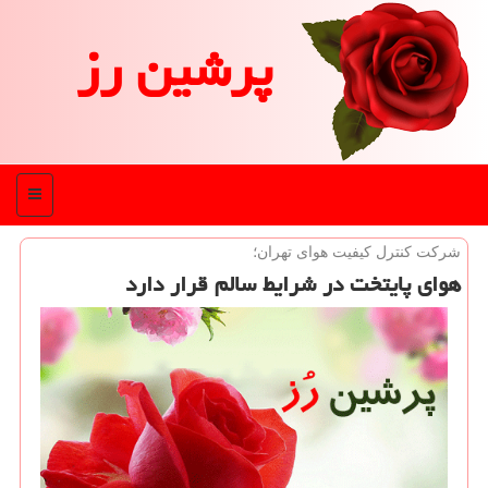
پرشین رز
منو
شركت كنترل كیفیت هوای تهران؛
هوای پایتخت در شرایط سالم قرار دارد