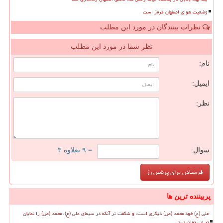
وضعیت هوای اصفهان قرمز است
نظرات بینندگان در مورد این مطلب
نظر شما در مورد این مطلب
نام:
ایمیل:
نظر:
سوال:
= ۹ بعلاوه ۳
پربیننده ترین ها
علی (ع) خود محمد (ص) دیگری است، و شگفت تر آنکه در سیمای علی (ع)، محمد (ص) را نمایان
تر می توان دید