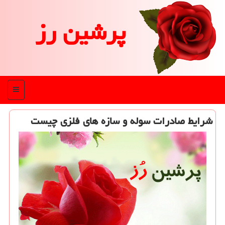
پرشین رز
منو
شرایط صادرات سوله و سازه های فلزی چیست