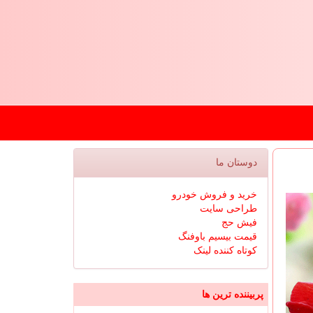
دوستان ما
خرید و فروش خودرو
طراحی سایت
فیش حج
قیمت بیسیم باوفنگ
کوتاه کننده لینک
پربیننده ترین ها