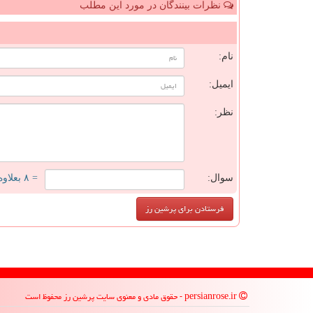
نظرات بینندگان در مورد این مطلب
ن
نام:
ایمیل:
نظر:
سوال:
= ۸ بعلاوه ۳
persianrose.ir - حقوق مادی و معنوی سایت پرشین رز محفوظ است