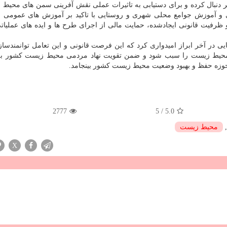
نبال کرده و برای دستیابی به تاثیرات عملی نقش آفرینی سمن های محیط 
زی و آموزش جوامع محلی شهری و روستایی با تاکید بر آموزش های عمومی 
فیت قانونی ایجادشده، حمایت مالی از اجرای طرح ها و ایده های عملیا
 در آخر ابراز امیدواری کرد که این فرصت قانونی و این تعامل توانمندساز
زه محیط زیست را سبب شود و ضمن تقویت نهاد مردمی محیط زیست کشور به
حوزه حفظ و بهبود وضعیت محیط زیست کشور بینجامد.
2777
5
/
5.0
محیط زیست
X