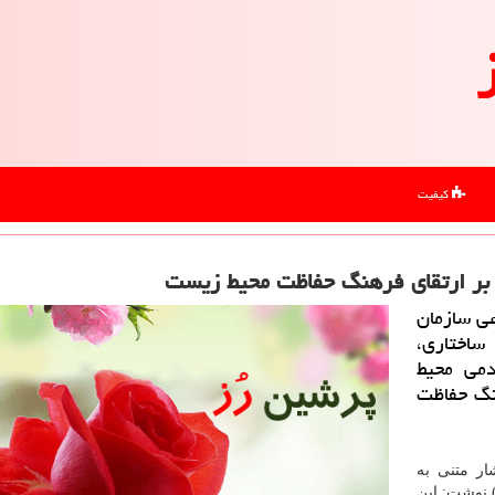
کیفیت
 بر ارتقای فرهنگ حفاظت محیط زیست
ی سازمان
ساختاری،
دمی محیط
نگ حفاظت
ار متنی به
اجتماعی (۲۲ مرداد ماه) نوشت: این