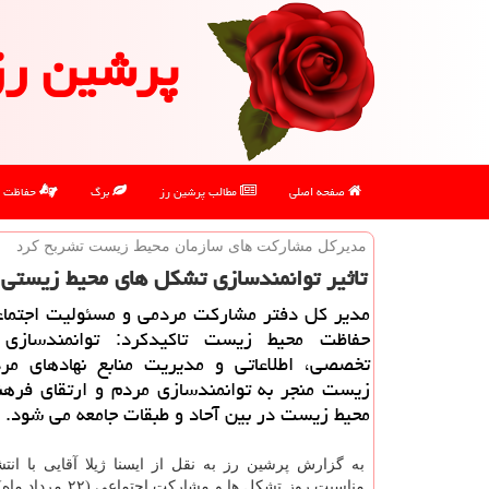
پرشین رز
صفحه اصلی
مطالب پرشین رز
برگ
حفاظت
مدیركل مشاركت های سازمان محیط زیست تشربح كرد
تاثیر توانمندسازی تشكل های محیط زیستی
مدیر كل دفتر مشاركت مردمی و مسئولیت اجتماع
حفاظت محیط زیست تاكیدكرد: توانمندسازی 
تخصصی، اطلاعاتی و مدیریت منابع نهادهای مر
زیست منجر به توانمندسازی مردم و ارتقای فره
محیط زیست در بین آحاد و طبقات جامعه می شود.
به گزارش پرشین رز به نقل از ایسنا ژیلا آقایی با انتش
مناسبت روز تشکل ها و مشارکت 