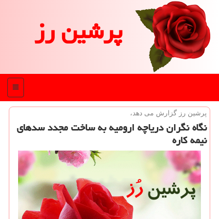
پرشین رز
منو
پرشین رز گزارش می دهد،
نگاه نگران دریاچه ارومیه به ساخت مجدد سدهای
نیمه كاره