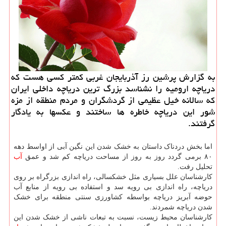
به گزارش پرشین رز آذربایجان غربی كمتر كسی هست كه
دریاچه ارومیه را نشناسد بزرگ ترین دریاچه داخلی ایران
كه سالانه خیل عظیمی از گردشگران و مردم منطقه از مزه
شور این دریاچه خاطره ها ساختند و عكسها به یادگار
گرفتند.
اما بخش دردناک داستان به خشک شدن این نگین آبی از اواسط دهه
۸۰ برمی گردد روز به روز از مساحت دریاچه کم شد و عمق
آب
تحلیل رفت.
کارشناسان علل بسیاری مثل خشکسالی، راه اندازی بزرگراه بر روی
دریاچه، راه اندازی بی رویه سد و استفاده بی رویه از منابع آب
حوضه آبریز دریاچه بواسطه کشاورزی سنتی منطقه برای خشک
شدن دریاچه شمردند.
کارشناسان محیط زیست، نسبت به تبعات ناشی از خشک شدن این