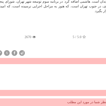
دان است. هاشمی اضافه کرد: در برنامه سوم توسعه شهر تهران، شورای پنج
لوفری، در جنوب تهران است، که هنوز به مراحل اجرایی نرسیده است، که امیدو
ر بگیرد.
2670
5
/
5.0
X
ظر شما در مورد این مطلب