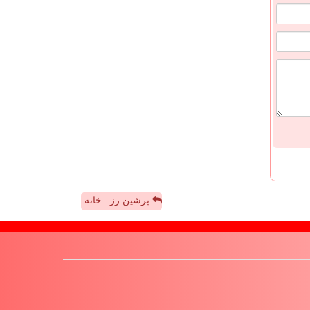
پرشین رز : خانه