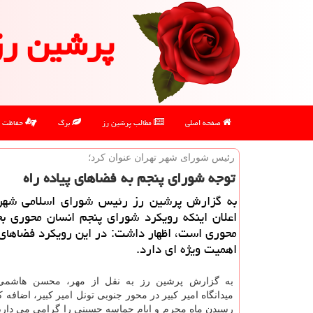
پرشین رز
صفحه اصلی
مطالب پرشین رز
برگ
حفاظت
رئیس شورای شهر تهران عنوان كرد؛
توجه شورای پنجم به فضاهای پیاده راه
به گزارش پرشین رز رئیس شورای اسلامی شهر ت
اعلان اینكه رویكرد شورای پنجم انسان محوری ب
محوری است، اظهار داشت: در این رویكرد فضاهای پ
اهمیت ویژه ای دارد.
به گزارش پرشین رز به نقل از مهر، محسن هاشمی، 
میدانگاه امیر کبیر در محور جنوبی تونل امیر کبیر، اضافه کر
رسیدن ماه محرم و ایام حماسه حسینی را گرامی می داری