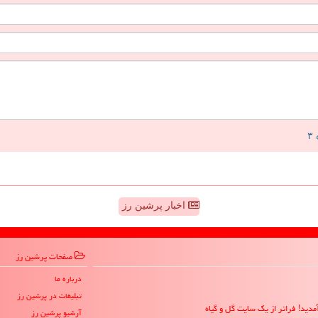
اخبار پرشین رز
صفحات پرشین رز
درباره ما
تبلیغات در پرشین رز
مدید! فراتر از یک سایت گل و گیاه
آرشیو پرشین رز