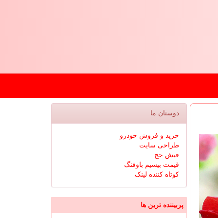
دوستان ما
خرید و فروش خودرو
طراحی سایت
فیش حج
قیمت بیسیم باوفنگ
کوتاه کننده لینک
پربیننده ترین ها