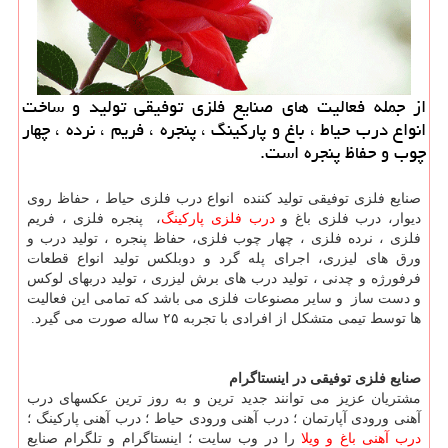
از جمله فعالیت های صنایع فلزی توفیقی تولید و ساخت
انواع درب حیاط ، باغ و پاركینگ ، پنجره ، فریم ، نرده ، چهار
چوب و حفاظ پنجره است.
صنایع فلزی توفیقی تولید کننده انواع درب فلزی حیاط ، حفاظ روی
دیوار، درب فلزی باغ و
درب فلزی پارکینگ
، پنجره فلزی ، فریم
فلزی ، نرده فلزی ، چهار چوب فلزی، حفاظ پنجره ، تولید درب و
ورق های لیزری، اجرای پله گرد و دوبلکس تولید انواع قطعات
فرفورژه و چدنی ، تولید درب های برش لیزری ، تولید دربهای لوکس
و دست ساز و سایر مصنوعات فلزی می باشد که تمامی این فعالیت
ها توسط تیمی متشکل از افرادی با تجربه ۲۵ ساله صورت می گیرد.
صنایع فلزی توفیقی در اینستاگرام
مشتریان عزیز می توانند جدید ترین و به روز ترین عکسهای درب
آهنی ورودی آپارتمان ؛ درب آهنی ورودی حیاط ؛ درب آهنی پارکینگ ؛
درب آهنی باغ و ویلا
را در وب سایت ؛ اینستاگرام و تلگرام صنایع