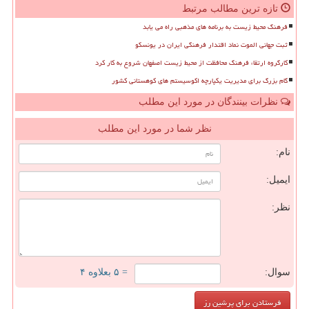
تازه ترین مطالب مرتبط
فرهنگ محیط زیست به برنامه های مذهبی راه می یابد
ثبت جهانی الموت نماد اقتدار فرهنگی ایران در یونسکو
کارگروه ارتقاء فرهنگ محافظت از محیط زیست اصفهان شروع به کار کرد
گام بزرگ برای مدیریت یکپارچه اکوسیستم های کوهستانی کشور
نظرات بینندگان در مورد این مطلب
نظر شما در مورد این مطلب
نام:
ایمیل:
نظر:
سوال:
= ۵ بعلاوه ۴