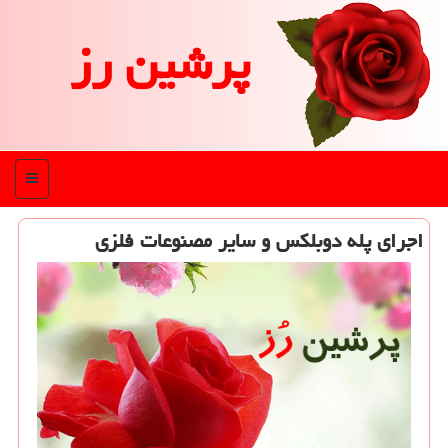
پرشین رز
منو
اجرای پله دوبلكس و سایر مصنوعات فلزی