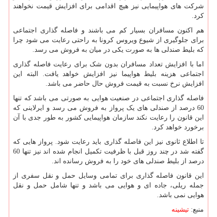
شرکت های هواپیمایی نیز هیچ اقدامی برای افزایش قیمت نخواهند
کرد.
هم اکنون مسافران بسیار کم می باشند و فاصله گذاری اجتماعی
برای جلوگیری از شیوع ویروس کرونا به راحتی رعایت می شود چرا
که بلیط صندلی ها به صورت یکی در میان به فروش می رسد.
اما با افزایش تعداد مسافران بدون شک برای رعایت فاصله گذاری
اجتماعی هزینه بلیط هواپیما نیز افزایش خواهد یافت. البته این
افزایش نرخ نسبت به قیمت فروش حال حاضر می باشد.
فاصله گذاری اجتماعی در صنعیت هوایی به صورتی می باشد که تنها
60 درصد از صندلی های یک پرواز به فروش می رسد و ایرلاینی که
این قانون را رعایت نکند سازمان هواپیمایی کشور به طور جدی با آن
برخورد خواهد کرد.
تا اطلاع ثانوی نیز این فاصله گذاری باید رعایت شود. پرواز هایی که
گفته شد در چند روز قبل با ظرفیت تکمیل انجام شده اند نیز تنها 60
درصد از بلیط صندلی های خود را به فروش رسانده اند.
این قانون فاصله گذاری برای تمامی وسایل حمل و نقل سفری از
جمله ریلی، جاده ای و هوایی می باشد و تنها شامل حمل و نقل
هوایی نمی باشد.
منبع:
تیشینه