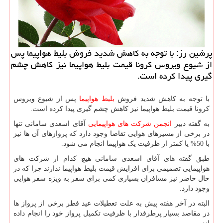
پرشین رز: با توجه به كاهش شدید فروش بلیط هواپیما پس
از شیوع ویروس كرونا قیمت بلیط هواپیما نیز كاهش چشم
گیری پیدا كرده است.
با توجه به کاهش شدید فروش
بلیط هواپیما
پس از شیوع ویروس
کرونا قیمت بلیط هواپیما نیز کاهش چشم گیری پیدا کرده است.
به گفته دبیر
انجمن شرکت های هواپیمایی
آقای اسعدی سامانی تنها
در برخی از مسیرهای هوایی تقاضا وجود دارد که پروازهای آن ها نیز
با 50% یا کمتر از ظرفیت یک هواپیما انجام می شود.
طبق گفته های آقای اسعدی سامانی هیچ کدام از شرکت های
هواپیمایی تصمیمی برای افزایش قیمت بلیط هواپیما ندارند چرا که در
حال حاضر نیز مسافران بسیاری کمی برای سفر به ویژه سفر هوایی
وجود دارد.
البته در آخر هفته پیش به علت تعطیلات عید فطر برخی از پرواز ها
در مقاصد بسیار پرطرفدار با ظرفیت تکمیل پرواز خود را انجام داده