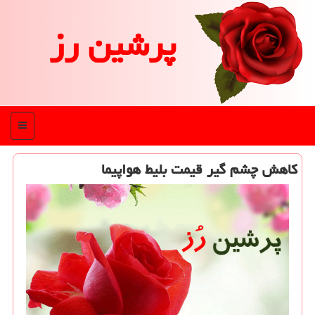
پرشین رز
منو
كاهش چشم گیر قیمت بلیط هواپیما