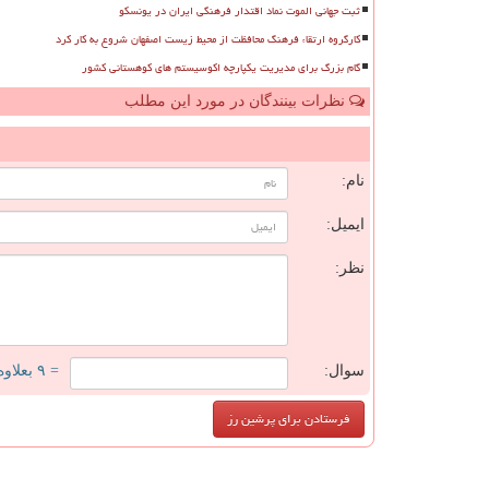
ثبت جهانی الموت نماد اقتدار فرهنگی ایران در یونسکو
کارگروه ارتقاء فرهنگ محافظت از محیط زیست اصفهان شروع به کار کرد
گام بزرگ برای مدیریت یکپارچه اکوسیستم های کوهستانی کشور
نظرات بینندگان در مورد این مطلب
ن
نام:
ایمیل:
نظر:
سوال:
= ۹ بعلاوه ۴