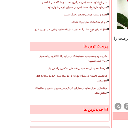
علی (ع) خود محمد (ص) دیگری است، و شگفت تر آنکه در
سیمای علی (ع)، محمد (ص) را نمایان تر می توان دید
محیط زیست قربانی خاموش جنگ است
دو توله گمشده هلیا پیدا شدند
آغاز اجرای طرح مشترک مدیریت زباله های دریایی در دریای خزر
فرصت را
پربحث ترین ها
شروع پروسه جذب سرمایه گذار برای راه اندازی زباله سوز
۳۰۰ تنی اصفهان
فرهنگ محیط زیست به برنامه های مذهبی راه می یابد
موفقیت محققان دانشگاه تهران درتوسعه نسل جدید سامانه های
هوشمند
رهاسازی مرال های ارسباران در گرو بررسیهای علمی و مشارکت
جوامع محلی
جدیدترین ها