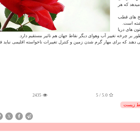
به این سو نشان میدهد که هر
یخ های قطب
ون های دریا
بر چرخه تغییر آب وهوای دیگر نقاط جهان هم تاثیر مستقیم دارد.
دهند که برای مهار گرم شدن زمین و کنترل تغییرات ناخواسته اقلیمی نباید 
2435
5
/
5.0
ط زیست
X