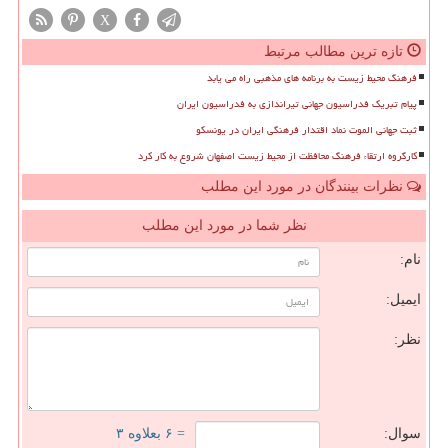
X
تازه ترین مطالب مرتبط
فرهنگ محیط زیست به برنامه های مذهبی راه می یابد
پیام تبریک فدراسیون جهانی تیراندازی به فدراسیون ایران
ثبت جهانی الموت نماد اقتدار فرهنگی ایران در یونسکو
کارگروه ارتقاء فرهنگ محافظت از محیط زیست اصفهان شروع به کار کرد
نظرات بینندگان در مورد این مطلب
نظر شما در مورد این مطلب
نام:
ایمیل:
نظر:
سوال:
= ۶ بعلاوه ۳