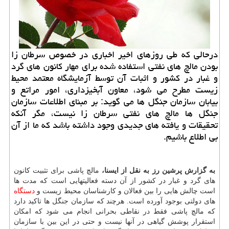
درحالی كه طی روزهای اخیر اخباری در خصوص سرطان زا
بودن مالچ های نفتی استفاده شده برای مهار كانون های گرد
و غبار در كشور و اثبات آن توسط آزمایشگاه معتمد محیط
زیست مطرح می شود، معاون آبخیزداری، امور مراتع و
بیابان سازمان جنگل ها می گوید: بر مبنای اطلاعات سازمان
جنگل ها مالچ های نفتی سرطان زا نیست، مگر آنكه
تحقیقات و یافته های جدیدی وجود داشته باشد كه ما از آن
بی اطلاع باشیم.
به گزارش پرشین رز به نقل از ایسنا،
مالچ پاشی برای تثبیت کانون
های گرد و غبار در کشور از آن دسته فعالیتهایی است که مدت ها
است چالش هایی را بین فعالان و کارشناسان محیط زیست و
دستگاه
های دولتی بوجود آورده است. هرچند که سازمان جنگل ها تاکید دارد
که مالچ پاشی فقط در نقاطی بحرانی انجام می شود که امکان
استقرار پوشش گیاهی در آنها نیست و حتی در این بین با سازمان