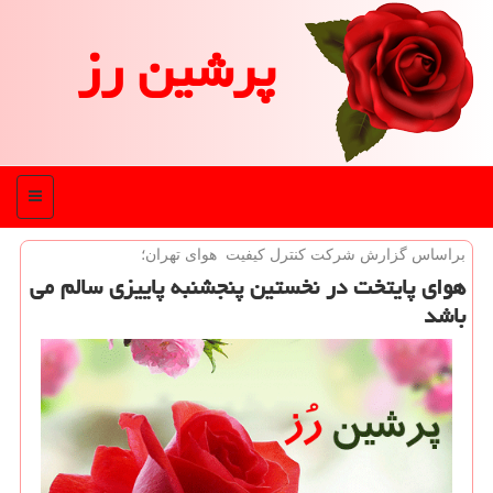
پرشین رز
منو
براساس گزارش شركت كنترل كیفیت هوای تهران؛
هوای پایتخت در نخستین پنجشنبه پاییزی سالم می
باشد