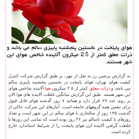
هوای پایتخت در نخستین پنجشنبه پاییزی سالم می باشد و
ذرات معلق كمتر از 2.5 میكرون آلاینده شاخص هوای این
شهر هستند.
به گزارش پرشین رز به نقل از مهر، بر طبق گزارش شرکت کنترل
کیفیت هوای تهران، هوای پایتخت در نخستین پنجشنبه پاییزی سالم
می باشد و
ذرات معلق
کمتر از ۲.۵ میکرون
هوا
آلاینده شاخص هوای
این شهر هستند. طبق این گزارش میانگین غلظت آلاینده های هوا الان
بر روی عدد ۶۹ قرار دارد و همانند ۷ روز گذشته هوای قابل قبول
برای تنفس همه گروههای جامعه است. آمارهای این شرکت حاکی از
گذشت ۱۳۵ روز از سالجاری با هوای سالم در این شهر است و تعداد
روزهای با کیفیت ناسالم نیز ۳۶ روز بوده است که تمامی این روزها با
غلطت گرفتن آلاینده ازن هوای پایتخت را از شرایط استاندارد خارج
کرده است.