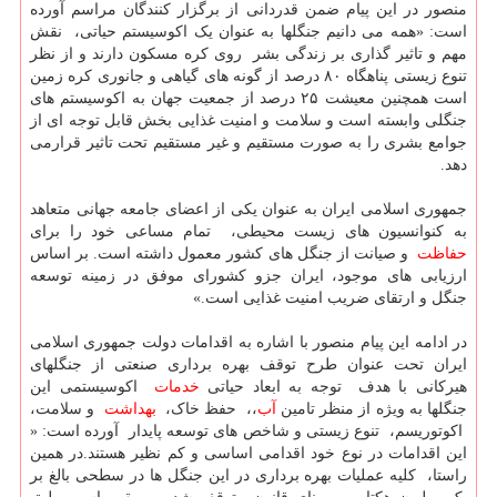
منصور در این پیام ضمن قدردانی از برگزار کنندگان مراسم آورده
‎جنگلی‎ ‎وابسته‎ ‎است و‎ ‎سلامت‎ ‎و‎ ‎امنیت‎ ‎غذایی‎ ‎بخش‎ ‎قابل‎ ‎توجه‎ ‎ای‎ ‎از
حفاظت
خدمات
آب
،، ‎ ‎حفظ‎ ‎خاک، ‎
بهداشت
‎ ‎و‎ ‎سلامت،
‎ ‎اکوتوریسم، ‎ ‎تنوع‎ ‎زیستی‎ ‎و‎ ‎شاخص‎ ‎های‎ ‎‎توسعه‎ ‎‎پایدار‎ ‎ آورده است: «
این اقدامات‎ ‎در‎ ‎نوع‎ ‎خود‎ ‎اقدامی‎ ‎اساسی‎ ‎و‎ ‎کم‎ ‎نظیر‎ ‎هستند.‎در همین
راستا، ‎ ‎کلیه‎ ‎عملیات‎ ‎بهره‎ ‎برداری‎ ‎در‎ ‎این‎ ‎‎جنگل ها‎ ‎در‎ ‎‎سطحی‎ ‎بالغ‎ ‎بر