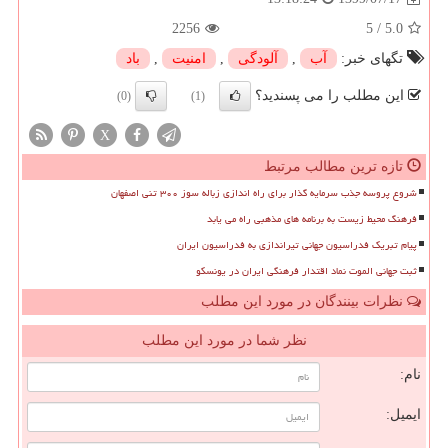
2256
5
/
5.0
تگهای خبر:
آب
,
آلودگی
,
امنیت
,
باد
این مطلب را می پسندید؟
(0)
(1)
X
تازه ترین مطالب مرتبط
شروع پروسه جذب سرمایه گذار برای راه اندازی زباله سوز ۳۰۰ تنی اصفهان
فرهنگ محیط زیست به برنامه های مذهبی راه می یابد
پیام تبریک فدراسیون جهانی تیراندازی به فدراسیون ایران
ثبت جهانی الموت نماد اقتدار فرهنگی ایران در یونسکو
نظرات بینندگان در مورد این مطلب
نظر شما در مورد این مطلب
نام:
ایمیل: