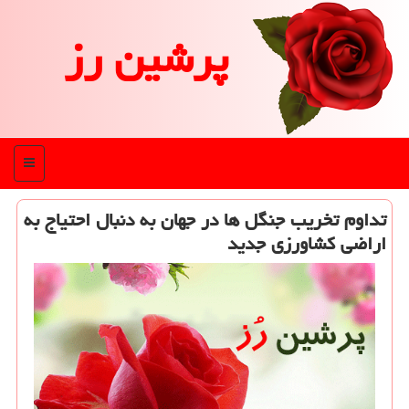
پرشین رز
منو
تداوم تخریب جنگل ها در جهان به دنبال احتیاج به
اراضی كشاورزی جدید