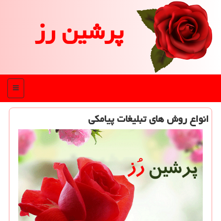
پرشین رز
منو
انواع روش های تبلیغات پیامكی