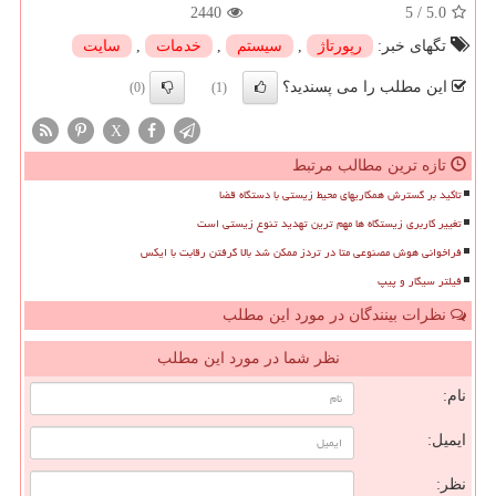
2440
5
/
5.0
تگهای خبر:
رپورتاژ
,
سیستم
,
خدمات
,
سایت
این مطلب را می پسندید؟
(0)
(1)
X
تازه ترین مطالب مرتبط
تاکید بر گسترش همکاریهای محیط زیستی با دستگاه قضا
تغییر کاربری زیستگاه ها مهم ترین تهدید تنوع زیستی است
فراخوانی هوش مصنوعی متا در تردز ممکن شد بالا گرفتن رقابت با ایکس
فیلتر سیگار و پیپ
نظرات بینندگان در مورد این مطلب
نظر شما در مورد این مطلب
نام:
ایمیل:
نظر: