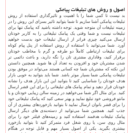
اصول و روش های تبلیغات پیامکی
بد نیست تا کمی شما را با اهمیت و تاثیرگذاری استفاده از روش
تبلیغات پیامکی آشنا سازیم تا شما بتوانید تاثیر بسزای این روش را در
زمینه تبلیغات آن متوجه شوید. توجه داشته باشید که پیامک تنها برای
تبلیغات نیست و شما وقتی یک پیامک تبلیغاتی را به کاربر خودتان
ارسال می‌کنید چیزی فراتر از ارسال تبلیغات خود بدست خواهید
آورد. شما می‌توانید با استفاده از روش استفاده از پنل پیام کوتاه
برای تبلیغات ارتباطی کاملاً دو طرفه و گرم با مخاطب خودتان
برقرار کنید، وفاداری مشتری تان را نگه دارید، و باعث دائمی تر
شدن مشتریان خود و افزودن به تعداد آن‌ ها شوید. همچنین دانستن
این نکته که مشتریان شما چه کسانی هستند می‌تواند در موفق بودن
تبلیغات پیامکی شما بسیار موثر باشد. شما باید بتوانید به خوبی بازار
هدف خودتان را شناسایی کنید تا بتوانید این این بازار هدف را نشانه
خودتان قرار دهید و تمام پیامک‌ های تبلیغاتی را برای این قشر ارسال
کنید. برای مثال اگر شما می‌خواهید در زمینه سالن زیبایی خودتان و یا
مانتو فروشی خود تبلیغ نمایید و بهتر سعی کنید که پیامک تبلیغاتی خود
را برای قشر بانوان ارسال نمایید تا بتوانید بازخوردهای بیشتری از آن
جذب کنید. همچنین شما می‌توانید از دسته‌بندی ‌های دیگر ارسال
پیامک تبلیغات هدفمند استفاده کنید و زمینه‌های فیلتر خود را برای
مثال روی سن، یا روی شغل فرد متمرکز کنید تا بتوانید بازخورد
بیشتری بگیرید. یکی از اصول بسیار مهم و قابل‌ توجه در هنگام