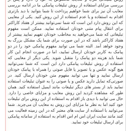
بررسی مزایای استفاده از روش تبلیغات پیامکی ما در ادامه بررسی
معایب آن نیز برای شما خواهیم پرداخت تا شما بتوانید با دید بازتری
اقدام به استفاده و یا عدم استفاده از این روش کنید. یکی از معایبی
که این روش دارد این است که شما نمی‌توانید بیشتر از هفتاد کاراکتر
برای انتقال پیام متنی خودتان استفاده نمایید. ممکن است مفهوم
تبلیغاتی که شما می‌خواهید به مخاطب خودتان تفهیم نمایید بیشتر از
هفتاد کاراکتر باشد که در این‌ صورت برای شما یک مشکل بزرگ به
وجود خواهد آمد. البته شما می توانید مفهوم پیامکی خود را در دو
پیامک به کاربر خودتان ارسال نمایید، اما در صورت انجام این کار
شما باید هزینه دو پیامک را متقبل شوید. یکی دیگر از معایبی که
استفاده از روش تبلیغات پیامکی دارد این است که شما نمی‌توانید
هیچ گونه عکس و یا تصویر یا فایل صوتی را همراه با پیامک خودتان
ارسال نمایید و تنها می توانید مفهوم متن خودتان ارسال کنید. در
صورتی‌که تمایل دارید عکس و یا صوتی را به ‌عنوان تبلیغات استفاده
نمایید باید از بستر های دیگر تبلیغات مانند ایمیل استفاده کنید‌. همان
‌طور که مشاهده کردید این روش معایب و مزایای خاصی را دارد.
حال می توانید با دیدی باز اقدام به استفاده از این روش برای تبلیغات
خود کنید اما به نظر ما مزایای این روش به معایب آن می‌چربد. شما
می‌توانید با استفاده از سایت‌ های معتبر که در این زمینه فعالیت می
کنند مانند سایت ایران اس ام اس اقدام به استفاده از سامانه پیامکی
برای ارسال تبلیغات خود نمایید.