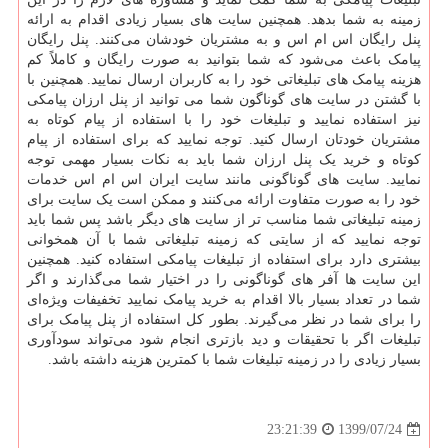
زمینه به شما بدهد. همچنین سایت های بسیار زیادی اقدام به ارائه
پنل رایگان اس ام اس و به مشتریان خودشان می‌کنند‌. پنل رایگان
پیامک باعث می‌شود که شما بتوانید به صورت رایگان و کاملاً کم‌
هزینه پیامک ‌های تبلیغاتی خود را به کاربران ارسال نمایید. همچنین با
با گشتن در سایت ‌های گوناگون شما می توانید از پنل ارزان پیامکی
نیز استفاده نمایید و تبلیغات خود را با استفاده از پیام کوتاه به
مشتریان خودتان ارسال کنید. توجه نمایید که برای استفاده از پیام
کوتاه و خرید یک پنل ارزان شما باید به نکات بسیار مهمی توجه
نمایید. سایت‌ های گوناگونی مانند سایت ایران اس ام اس خدمات
خود را به صورت متفاوت ارائه می‌کنند و ممکن است یک سایت برای
زمینه تبلیغاتی شما مناسب ‌تر از سایت های دیگر باشد پس شما باید
توجه نمایید که از سایتی که زمینه تبلیغاتی شما با آن همخوانی
بیشتری دارد برای استفاده از تبلیغات پیامکی استفاده کنید. همچنین
این سایت‌ ها آفر های گوناگونی را در اختیار شما می‌گذارند و اگر
شما در تعداد بسیار بالا اقدام به خرید پیامک نمایید تخفیفات ویژه‌ای
را برای شما در نظر می‌گیرند. بطور کل استفاده از پنل پیامک برای
تبلیغات اگر با تحقیقات و دید بازتری انجام شود می‌تواند سودآوری
بسیار زیادی را در زمینه تبلیغات شما با کمترین هزینه داشته باشد.
1399/07/24
23:21:39