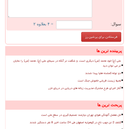
سوال:
= ۴ بعلاوه ۲
پربیننده ترین ها
علی (ع) خود محمد (ص) دیگری است، و شگفت تر آنکه در سیمای علی (ع)، محمد (ص) را نمایان
تر می توان دید
دو توله گمشده هلیا پیدا شدند
محیط زیست قربانی خاموش جنگ است
آغاز اجرای طرح مشترک مدیریت زباله های دریایی در دریای خزر
پربحث ترین ها
حل معضل آلودگی هوای تهران نیازمند تصمیم گیری در سطح ملی است
کشف 2 تن چوب تاغ در کوهپایه اصفهان طی 24 ساعت اخیر 8 نفر دستگیر شدند