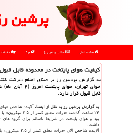
پرشین رز
صفحه اصلی
مطالب پرشین رز
برگ
حفاظت
كیفیت هوای پایتخت در محدوده قابل قبول
به گزارش پرشین رز بر مبنای اعلام شركت كنت
هوای تهران، هوای پایتخت امرو
قابل قبول قرار دارد.
به گزارش پرشین رز به نقل از ایسنا،
آلاینده شاخص هوای
بود و هوای پایتخت در شرایط ناسالم برای گروه های
داشت.