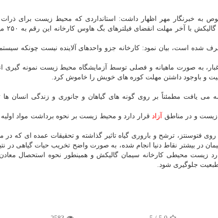
 به خبرنگار مهر اظهار داشت: استانداردی که محیط زیست برای ذرات
کارخانه سیمان تعریف کرده ۰۰
طرف شده است، بیان نمود: کارخانه جزو واحدهای آلاینده نیست چونکه سیستم
ی غبار، به صورت ماهیانه و فصلی توسط آزمایشگاه محیط زیست نمونه گیری ا
عالیت و باوجود داشتن مهلت کوره های خویش را خاموش کرد.
ه می یافت مطمئناً بر روی گونه های گیاهان و جانوری و زندگی انسان ها ت
 زیست و در مناطق
آزاد
قرار دارد و محیط زیست بر نحوه برداشت مواد اولیه 
فتوسنتز، ترشح و باروری گیاه تاثیر گذاشته و تحقیقات عمده ای که در مور
ان در بیشتر نقاط دنیا انجام شده، به صورت واضح تخریب حیات گیاهی در نتی
وارد زیست محیطی کارخانه سیمان گالیکش و همینطور نحوه استحصال معادن
طبعیت جلوگیری شود.