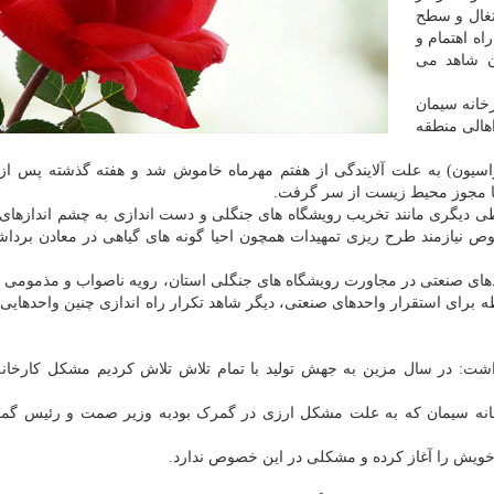
تغال و سطح
اه اهتمام و
ان شاهد می
خانه سیمان
اهالی منطقه
با مجوز محیط زیست از سر گرفت.
 دیگری مانند تخریب رویشگاه های جنگلی و دست اندازی به چشم اندازها
خصوص نیازمند طرح ریزی تمهیدات همچون احیا گونه های گیاهی در معادن برد
های صنعتی در مجاورت رویشگاه های جنگلی استان، رویه ناصواب و مذمومی
ه برای استقرار واحدهای صنعتی، دیگر شاهد تکرار راه اندازی چنین واحدهایی 
اشت: در سال مزین به جهش تولید با تمام تلاش تلاش کردیم مشکل کارخانه
انه سیمان که به علت مشکل ارزی در گمرک بودبه وزیر صمت و رئیس گمر
ر خویش را آغاز کرده و مشکلی در این خصوص ندارد.