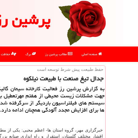
پرشین رز
صفحه اصلی
مطالب پرشین رز
برگ
حفاظت
حفظ طبیعت پیش شرط توسعه است
جدال تیغ صنعت با طبیعت نیلكوه
به گزارش پرشین رز فعالیت كارخانه سیمان گالی
جهت مشكلات زیست محیطی از هفتم مهرتعطیل بو
سیستم های فیلتراسیون باردیگر از سرگرفته شد ا
ها برای افزایش مجدد آلودگی همچنان ادامه دارد.
خبرگزاری مهر، گروه استان ها- اعظم محبی: یکی از مطا
اقشار مختلف گلستان، استقرار و راه اندازی صنایع بزرگ