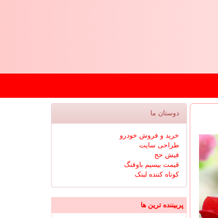
دوستان ما
خرید و فروش خودرو
طراحی سایت
فیش حج
قیمت بیسیم باوفنگ
کوتاه کننده لینک
پربیننده ترین ها