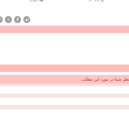
2583
5
/
5.0
X
ظر شما در مورد این مطلب