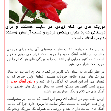
موزیك های بی كلام زیادی در سایت هستند و برای
دوستانی كه به دنبال ریلكس كردن و كسب آرامش هستند
بهترین انتخاب است.
در این مقاله درباره انتخاب سایت موسیقی آی ریتم برای مرجعی
مناسب در دانلود آهنگ جدید را مرود بحث قرار می دهیم و قرار
است ثابت کنیم چرایی این انتخاب را و ویژگی های هر کدام را نیز
مورد بحث قرار می دهیم.
در نظر بگیرید به عنوان یک کاربر در فضای مجازی اینترنت به دنبال
موزیک های مورد علاقه خودتانه هستید، قطعا اولین چیزی که به
ذهنتان می آید این است که گوگل را باز کنید و
دانلود آهنگ جدید
را
سرچ کنید. گاهی هم ممکن است به دنبال موزیک های قدیمی و یا
آهنگ های بی کلام و دیگر مواردی نیز باشید.
اولین نکته مهم در انتخاب
آی ریتم
این است که سایتی پر محتواست
و از همه جوانب به نسبت دیگر سایت ها برتری دارد چرا که تمامی
آهنگ های سایت دارای نقد و بررسی به همراه یک موزیک ویدئو یک