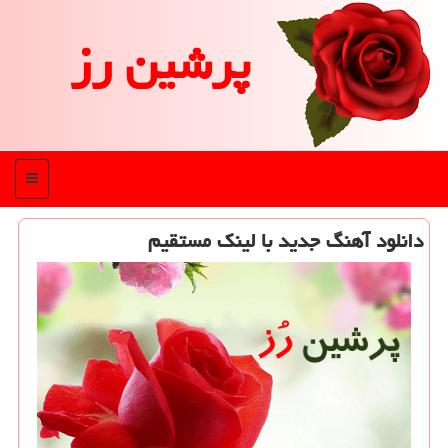
پرشین رز
منو
دانلود آهنگ جدید با لینك مستقیم