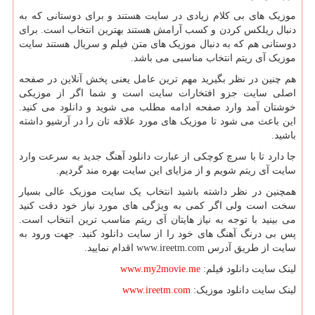
موزیک های بی کلام زیادی در سایت هستند و برای دوستانی که به
دنبال ریلکس کردن و کسب آرامش هستند بهترین انتخاب است. برای
دوستانی هم که به دنبال موزیک های متن فیلم و سریال هستند سایت
موزیک آی ریتم انتخاب مناسبی می باشد.
هم چنین در نظر بگیرید مهم ترین عامل یعنی پخش آنلاین در صفحه
اصلی سایت جزو افتخارات سایت است و شما اگر از موزیکی
خوشتان آمد وارد صفحه ادامه مطلب می شوید و دانلود می کنید.
این باعث می شود تا موزیک های مورد علاقه تان را در آرشیو داشته
باشید.
جا دارد تا با سرچ کوچکی از عبارت دانلود آهنگ جدید به سرعت وارد
سایت آی ریتم شویم و از مزایای این سایت بهره مند گردیم.
همچنین در نظر داشته باشید انتخاب یک سایت موزیک عالی بسیار
سخت است ولی اگر کمی به ویژگی های مورد نیاز خود دقت کنید
می بینید با توجه به نیاز هایتان آی ریتم مناسب ترین انتخاب است.
پس بی درنگ آهنگ های خود را از سایت دانلود کنید. جهت ورود به
سایت از طریق آدرس
www.ireetm.com
اقدام نمایید.
لینک سایت دانلود فیلم:
www.my2movie.me
لینک سایت دانلود موزیک:
www.ireetm.com