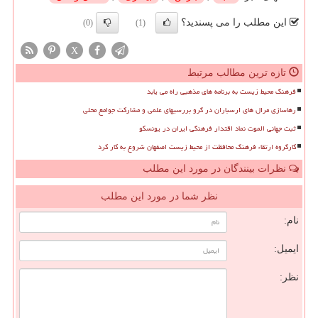
این مطلب را می پسندید؟
(0)
(1)
X
تازه ترین مطالب مرتبط
فرهنگ محیط زیست به برنامه های مذهبی راه می یابد
رهاسازی مرال های ارسباران در گرو بررسیهای علمی و مشارکت جوامع محلی
ثبت جهانی الموت نماد اقتدار فرهنگی ایران در یونسکو
کارگروه ارتقاء فرهنگ محافظت از محیط زیست اصفهان شروع به کار کرد
نظرات بینندگان در مورد این مطلب
نظر شما در مورد این مطلب
نام:
ایمیل:
نظر: