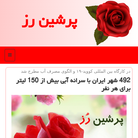
پرشین رز
منو
در كارگاه بین المللی كووید-۱۹ و الگوی مصرف آب مطرح شد
492 شهر ایران با سرانه آبی بیش از 150 لیتر
برای هر نفر