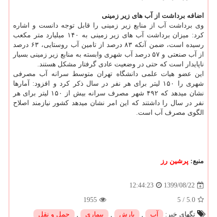
اضافه برداشت از آب های زیر زمینی
وی برداشت آب از منابع زیر زمینی را قابل توجه دانست و اشاره
کرد: میزان برداشت آب های زیر زمینی به ۱۴۰ میلیارد متر مکعب
رسیده است، ضمن آنکه ۸۳ درصد از تامین آب روستایی، ۶۳ درصد
از آب صنعتی و ۵۷ درصد آب شهری وابسته به منابع زیر زمینی بسیار
ناپایدار است که حتی در وضعیت عادی گرفتار مشکل هستند.
این عضو هیات علمی دانشگاه تهران متوسط سرانه آب مصرفی
شهری را ۱۵۰ لیتر برای هر نفر در سال ذکر کرد و افزود: آمارها
نشان میدهد که ۴۹۲ شهر مصرف سرانه بیش از ۱۵۰ لیتر برای هر
نفر در سال را داشتند که این امر نشان میدهد کشور نیازمند اصلاح
الگوی مصرف آب است.
منبع:
پرشین رز
1399/08/22
12:44:23
1955
5
/
5.0
تگهای خبر:
آب
,
بارش
,
بیماری
,
حمل و نقل