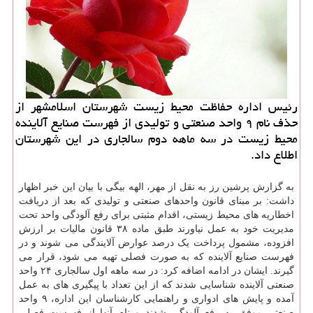
رئیس اداره حفاظت محیط زیست شهرستان اسلامشهر از
حذف نام ۹ واحد صنعتی و تولیدی از فهرست صنایع آلاینده
محیط زیست در سه ماهه دوم سالجاری در این شهرستان
اطلاع داد.
به گزارش پرشین رز به نقل از مهر، الهه بیگی با بیان این خبر اظهار
داشت: بر مبنای قانون واحدهای صنعتی و تولیدی که بعد از دریافت
اخطاریه های محیط زیستی، اقدام مثبتی برای رفع آلودگی واحد تحت
مدیریت خود به عمل نیاورند طبق ماده ۳۸ قانون مالیات بر ارزش
افزوده، مشمول پرداخت یک درصد عوارض آلایندگی می شوند و در
فهرست صنایع آلاینده که به صورت فصلی تهیه می شود، قرار می
گیرند. ایشان در ادامه اضافه کرد: در سه ماهه اول سالجاری ۲۴ واحد
صنعتی آلاینده شناسایی شدند که از این تعداد با پیگیری های به عمل
آمده و پایش های ادواری و راهنمایی کارشناسان این اداره، ۹ واحد
صنعتی موفق به رفع آلودگی شدند و نام آنها از فهرست فصلی