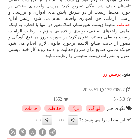
تابستان حذف شد. بیگی تصریح کرد: بررسی واحدهای صنعتی در
حوزه محیط زیست از دو طریق پایش های ادواری و بررسی و
راستی آزمایی خود اظهاری واحدها انجام می شود. رئیس اداره
حفاظت
محیط زیست شهرستان اسلامشهر در انتها با اشاره به اینکه
تمامی واحدهای صنعتی، تولیدی و خدماتی ملزم به رعایت الزامات
زیست محیطی هستند، عنوان کرد: در صورت بروز هر نوع آلودگی و
قصور از جانب صنایع آلاینده برخورد قانونی لازم انجام می شود
چونکه تمامی صنایع برای شروع فعالیت و ادامه روند کار خود بایستی
اصول و مقررات زیست محیطی را رعایت نمایند.
منبع:
پرشین رز
1399/08/27
20:53:51
1652
5
/
5.0
تگهای خبر:
آلودگی
,
برگ
,
حفاظت
,
خدمات
این مطلب را می پسندید؟
(0)
(1)
X