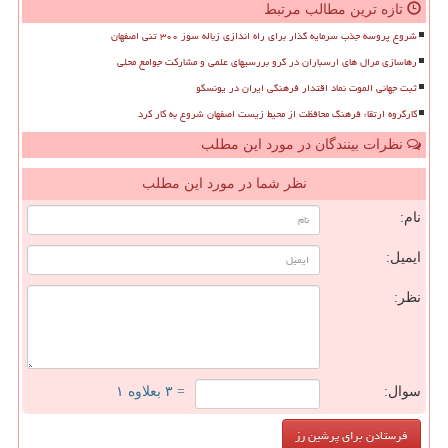
تازه ترین مطالب مرتبط
شروع پروسه جذب سرمایه گذار برای راه اندازی زباله سوز ۳۰۰ تنی اصفهان
رهاسازی مرال های ارسباران در گرو بررسیهای علمی و مشارکت جوامع محلی
ثبت جهانی الموت نماد اقتدار فرهنگی ایران در یونسکو
کارگروه ارتقاء فرهنگ محافظت از محیط زیست اصفهان شروع به کار کرد
نظرات بینندگان در مورد این مطلب
نظر شما در مورد این مطلب
نام:
ایمیل:
نظر:
سوال:
= ۳ بعلاوه ۱