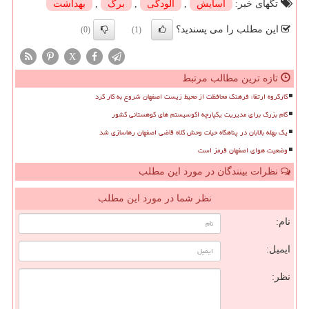
تگهای خبر:
آسایش
,
آلودگی
,
برگ
,
بهداشت
این مطلب را می پسندید؟
(0)
(1)
X
تازه ترین مطالب مرتبط
کارگروه ارتقاء فرهنگ محافظت از محیط زیست اصفهان شروع به کار کرد
گام بزرگ برای مدیریت یکپارچه اکوسیستم های کوهستانی کشور
یک بهله بالابان در پناهگاه حیات وحش کلاه قاضی اصفهان رهاسازی شد
وضعیت هوای اصفهان قرمز است
نظرات بینندگان در مورد این مطلب
نظر شما در مورد این مطلب
نام:
ایمیل:
نظر: