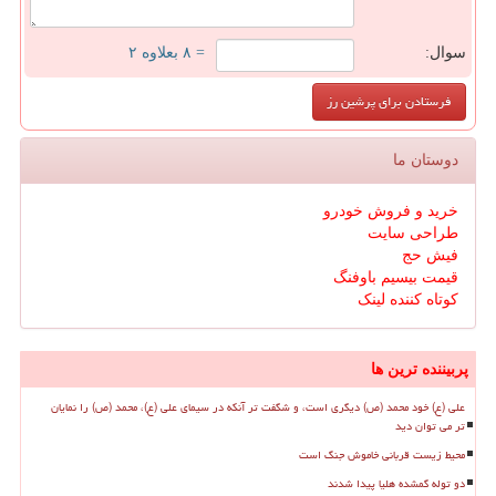
سوال:
= ۸ بعلاوه ۲
دوستان ما
خرید و فروش خودرو
طراحی سایت
فیش حج
قیمت بیسیم باوفنگ
کوتاه کننده لینک
پربیننده ترین ها
علی (ع) خود محمد (ص) دیگری است، و شگفت تر آنکه در سیمای علی (ع)، محمد (ص) را نمایان
تر می توان دید
محیط زیست قربانی خاموش جنگ است
دو توله گمشده هلیا پیدا شدند