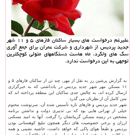
علیرغم درخواست های بسیار ساکنان فازهای ۵ و ۱۱ شهر
جدید پردیس از شهرداری و شرکت عمران برای جمع آوری
سگ های ولگرد، ماه هاست دستگاههای متولی کوچکترین
توجهی به این درخواست ندارد.
به گزارش پرشین رز به نقل از مهر، چند تن از ساکنان فازهای ۵ و
۱۱ مسکن مهر شهر جدید پردیس در یادداشتی که به خبرگزاری
ارسال کرده اند، به چالش جدی ساکنان این منطقه پرداخته اند که
متن کامل آن از نظرتان می گذرد:
شهر جدید پردیس و فازهای تازه تأسیس شده آن، سرنوشت محتوم
خیلی از تهرانی هایی بود که بی تدبیری دولت و نداشتن برنامه
مشخص در زمینه مسکن گریبانشان را گرفت. آنها به امید مسکنی
ارزان و برخی خصوصیت های دیگر همچون تبلیغ کوهستانی بودن
پردیس و طبعاً هوای پاکی که خواهد داشت، حاشیه نشینی و همه
مشکلاتش را پذیرفتند. اما دریغ از تمامی این به اصطلاح آپشن ها...