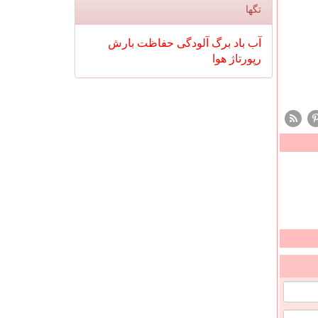
تگها
آب
باد
برگ
آلودگی
حفاظت
بارش
رپورتاژ
هوا