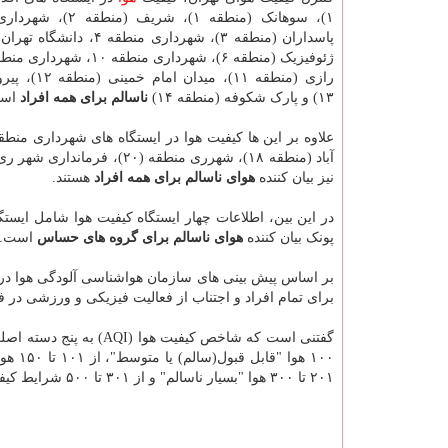
رازی (منطقه ۱۱)، مید
۱۳) و پارک شکوفه (منطقه ۱۴)
ناسالم برای همه افراد
اس
علاوه بر این ها کیفیت هوا در ایستگاه های شهرداری منطقه ۱۵، مسعودیه (منطقه ۱۵)، پ
نیز بیان کننده
هوای ناسالم برای همه افراد
هستند.
در این بین، اطلاعات چهار ایستگاه کیفیت هوا شامل ایستگاه ه
پونک بیان کننده
هوای ناسالم برای گروه های حساس
است.
بر اساس پیش بینی های سازمان هواشناسی آلودگی هوا در ت
برای تمام افراد و اجتناب از فعالیت فیزیکی و ورزشی در
۲۰۱ تا ۳۰۰ هوا "بسیار ناسالم" و از ۳۰۱ تا ۵۰۰ شرایط کیفی هوا "خطرناک" است.