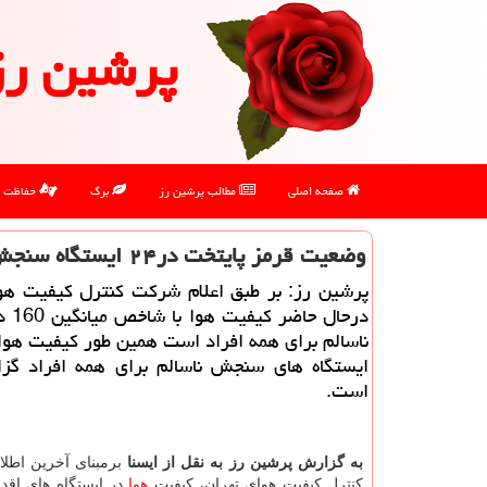
پرشین رز
صفحه اصلی
مطالب پرشین رز
برگ
حفاظت
وضعیت قرمز پایتخت در۲۴ ایستگاه سنجش كیفیت هوا
پرشین رز: بر طبق اعلام شرکت کنترل کیفیت هوا
درحال ح
ناسالم برای همه افراد است همین طور کیفیت هوا
ایستگاه های سنجش ناسالم برای همه افراد گ
است.
به گزارش پرشین رز به نقل از ایسنا
برمبنای آخرین اطل
کنترل کیفیت هوای تهران، کیفیت
هوا
در ایستگاه های اقد