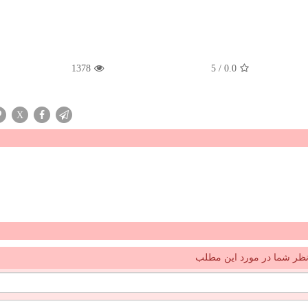
1378
5
/
0.0
X
ظر شما در مورد این مطلب