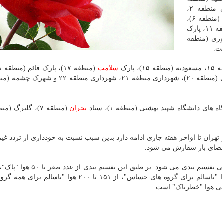
۱)، سوهانک (منطقه ۱)، شریف (منطقه ۲)، شهرداری منطقه ۲،
پاسداران (منطقه ۳)، شهرداری منطقه ۴، دانشگاه تهران (منطقه ۶)،
ژئوفیزیک (منطقه ۶)، شهرداری منطقه ۱۰، شهرداری منطقه ۱۱، پارک
ان امام خمینی (منطقه ۱۲)، پیروزی (منطقه
ت.
ارک
سلامت
ای دانشگاه شهید بهشتی (منطقه ۱)، ستاد
بحران
هران تا اواخر هفته جاری ادامه دارد بدین سبب نسبت به خودداری از تردد غ
 فضای باز سفارش می شود.
۱۰۰ هوا "قابل قبول(سالم) یا متوسط"، از ۱۰۱ تا ۱۵۰ هوا "ناسالم برای گروه های حساس"، از ۱۵۱ تا ۲۰۰ هوا