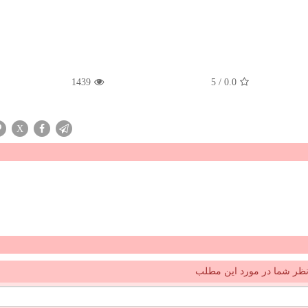
1439
5
/
0.0
X
ظر شما در مورد این مطلب