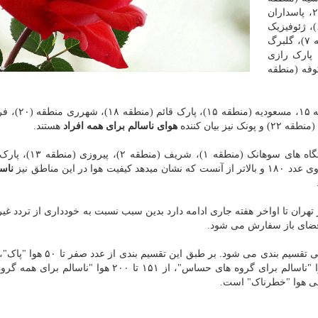
۱)، دانشگاه شهید بهشتی (منطقه ۱)، شهرداری منطقه ۲، پاسداران
(منطقه ۳)، شهرداری منطقه ۴، دانشگاه تهران (منطقه ۶)، ژئوفیزیک
(منطقه ۷)، گلبرگ
قه ۸)، شهرداری منطقه ۱۰، شهرداری منطقه ۱۱، پارک رازی
نطقه ۱۲) و پارک شکوفه (منطقه
علاوه بر این ها کیفیت هوا در ایستگاه های شهر
هوای ناسالم برای همه افراد
هستند.
 (منطقه ۲)، پیروزی (منطقه ۱۳)، پارک
ناسا
هران تا اواخر هفته جاری ادامه دارد بدین سبب نسبت به خودداری از تردد غ
 فضای باز سفارش می شود.
۱۰۰ هوا "قابل قبول(سالم) یا متوسط"، از ۱۰۱ تا ۱۵۰ هوا "ناسالم برای گروه های حساس"، از ۱۵۱ تا ۲۰۰ هوا