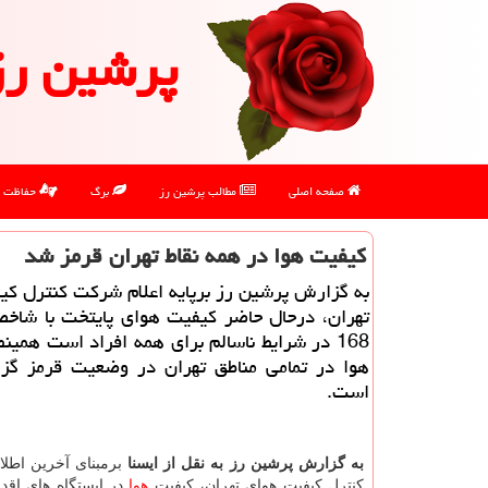
پرشین رز
صفحه اصلی
مطالب پرشین رز
برگ
حفاظت
كیفیت هوا در همه نقاط تهران قرمز شد
به گزارش پرشین رز برپایه اعلام شرکت کنترل ک
تهران، درحال حاضر کیفیت هوای پایتخت با شاخص
168 در شرایط ناسالم برای همه افراد است همین
هوا در تمامی مناطق تهران در وضعیت قرمز گ
است.
به گزارش پرشین رز به نقل از ایسنا
برمبنای آخرین اطل
کنترل کیفیت هوای تهران، کیفیت
هوا
در ایستگاه های اقد