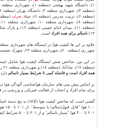
(منطقه ۶)، تربیت مدرس (منطقه ۶)، ستاد
بحران
(منط
(منطقه ۱۱)، میدان امام خمینی (م
۱۴)
ناسالم برای همه افراد
است.
شهر ری (منطقه ۲۰)، شهرداری منطقه ۲۲، شهرک چشمه (منطقه ۲۲) و پونک نیز بیان کننده
در این بین، شاخص شش ایستگاه کیفیت هوا شامل ایستگاه های سوهانک (منطقه ۱)، شریف
(منطقه ۱۷)، شادآباد (منطقه ۱۸) و شهرداری منطقه ۲۱ روی عدد ۱۸۰ و بالاتر از آنست که نشان میدهد کیفیت هوا در این مناطق نیز
همه افراد است و فاصله کمی تا شرایط بسیار ناسالم
دارد.
بر اساس پیش بینی های سازمان هواشناسی آلودگی هوا در ت
برای تمام افراد و اجتناب از فعالیت فیزیکی و ورزشی در
۲۰۱ تا ۳۰۰ هوا "بسیار ناسالم" و از ۳۰۱ تا ۵۰۰ شرایط کیفی هوا "خطرناک" است.