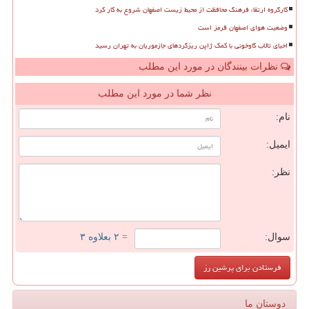
کارگروه ارتقاء فرهنگ محافظت از محیط زیست اصفهان شروع به کار کرد
وضعیت هوای اصفهان قرمز است
احیای تالاب گاوخونی با کمک ژاپن ریزگردهای جازموریان به تهران رسید
نظرات بینندگان در مورد این مطلب
نظر شما در مورد این مطلب
نام:
ایمیل:
نظر:
سوال:
= ۲ بعلاوه ۳
دوستان ما