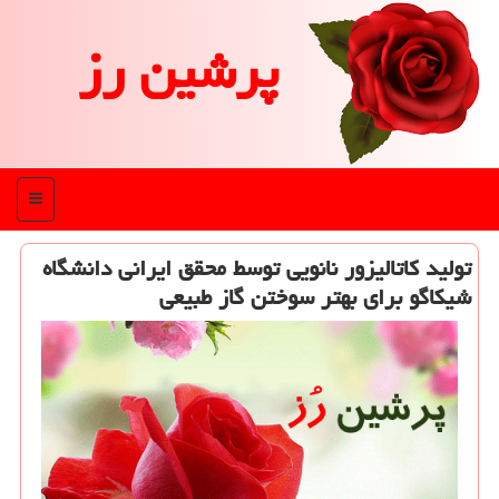
پرشین رز
منو
تولید كاتالیزور نانویی توسط محقق ایرانی دانشگاه
شیكاگو برای بهتر سوختن گاز طبیعی