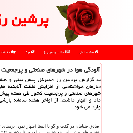
پرشین رز
صفحه اصلی
مطالب پرشین رز
برگ
حفاظت
آلودگی هوا در شهرهای صنعتی و پرجمعیت
به گزارش پرشین رز مدیرکل پیش بینی و هش
سازمان هواشناسی از افزایش غلظت آلاینده ها
شهرهای صنعتی و پرجمعیت کشور طی هفته پیش 
داد و اظهار داشت: از اواخر هفته سامانه بارش
وارد می شود.
صادق ضیاییان در گفت و گو با ایسنا
اظهار نمود: برمبنای 