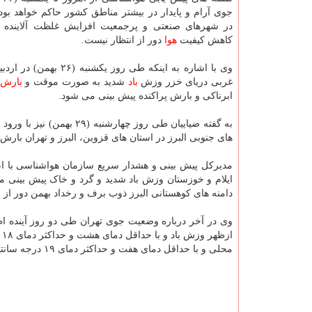
جوی آرام و پایدار در بیشتر مناطق کشور حاکم خواهد بود
در شهرهای صنعتی و پرجمعیت افزایش غلظت آلاینده 
کاهش کیفیت
هوا
دور از انتظار نیست.
وی با اشاره به اینکه طی روز یکشنبه 
غربی دریای خزر وزش
باد
شدید به صورت موقت و
بارش
ابرناکی و بارش پراکنده پیش بینی می شود.
به گفته ضیاییان طی روز 
های جنوبی البرز در استان های قزوین، البرز و تهران بارش
مدیرکل پیش بینی و هشدار سریع سازمان هواشناسی با اعلان اینکه طی روز چهارشنبه 
ایلام و خوزستان وزش باد شدید و گرد و خاک پیش بینی می
دامنه های کوهستانی البرز ذوب برف و رخداد بهمن دور از ا
محلی و با حداقل دمای هفت و حداکثر دمای ۱۹ درجه سانتیگراد پیش بینی می شود.