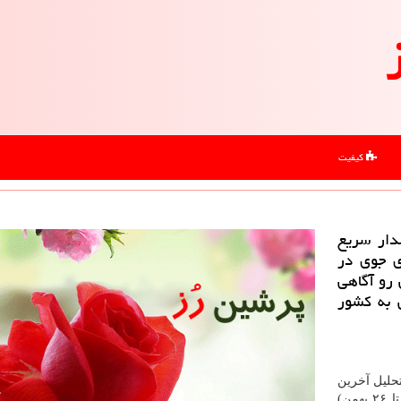
کیفیت
دار سریع
ی جوی در
رو آگاهی
ی به کشور
تحلیل آخرین
نقشه های پیش یابی هواشناسی از امروز تا یکشنبه (۲۴ تا ۲۶ بهمن)