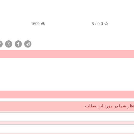
1609
5
/
0.0
X
ظر شما در مورد این مطلب