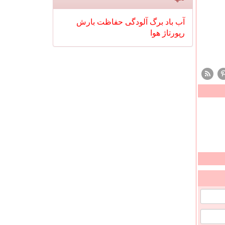
آب
باد
برگ
آلودگی
حفاظت
بارش
رپورتاژ
هوا