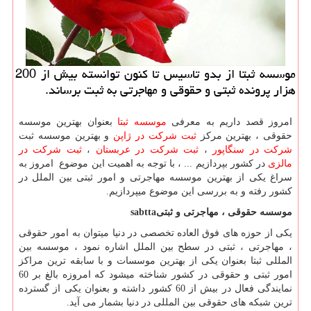
موسسه ثبتا از بدو تاسیس تا كنون توانسته بیش از 200
هزار پرونده ثبتی و حقوقی و مهاجرتی به ثبت برساند.
امروز قصد داریم به معرفی
موسسه ثبتا
بعنوان بهترین موسسه
حقوقی ، بهترین مرکز
ثبت شرکت در ژاپن
و بهترین موسسه ثبت
شرکت در سنگاپور
،
ثبت شرکت در عربستان
،
ثبت شرکت در
مالزی
در کشور بپردازیم ... ، با توجه به اهمیت این موضوع امروز به
سراغ یکی از بهترین موسسه مهاجرتی و امور ثبتی بین الملل در
کشور رفته و به بررسی این موضوع میپردازیم.
موسسه حقوقی ، مهاجرتی و ثبتی
sabtta
یکی از حوزه های فوق العاده تخصصی در دنیا میتوان به امور حقوقی
، مهاجرتی ، ثبتی در سطح بین الملل اشاره نمود ، موسسه بین
المللی ثبتا بعنوان یکی از بهترین موسسات و با سابقه ترین مراکز
امور ثبتی و حقوقی در کشور شناخته میشود که امروزه بالغ بر 60
نمایندگی فعال در بیش از 60 کشور داشته و بعنوان یکی از گسترده
ترین شبکه های حقوقی بین المللی در دنیا بشمار می آید.