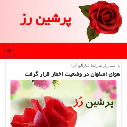
پرشین رز
منو
با استمرار شرایط غبارآلودگی؛
هوای اصفهان در وضعیت اخطار قرار گرفت