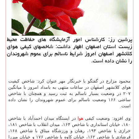
پرشین رز: کارشناس امور آزمایشگاه های حفاظت محیط
زیست استان اصفهان اظهار داشت: شاخصهای کیفی هوای
کلانشهر اصفهان امروز شرایط ناسالم برای عموم شهروندان
را نشان داده است.
محمود مزارع در گفتگو با خبرنگار مهر عنوان کرد: شاخص کیفیت
هوای کلانشهر اصفهان در ساعات منتهی به بامداد امروز با میانگین
۲۰۷ در وضعیت بسیار ناسالم به ثبت رسید و همچنان با شاخص
ساعتی ۱۶۶ وضعیت ناسالم برای عموم شهروندان را نشان داده
است.
وی افزود: وضعیت کیفی
هوا
در ایستگاه میدان احمدآباد با شاخص
۱۸۰، خیابان استانداری با شاخص ۱۶۴، میدان انقلاب با شاخص ۱۸۱،
خرازی با شاخص ۱۹۴، رهنان و ورزشگاه میثاق با شاخص ۱۶۸،
فرشادی با شاخص ۱۶۲، خیابان کاوه با شاخص ۱۷۶ و خیابان میرزا