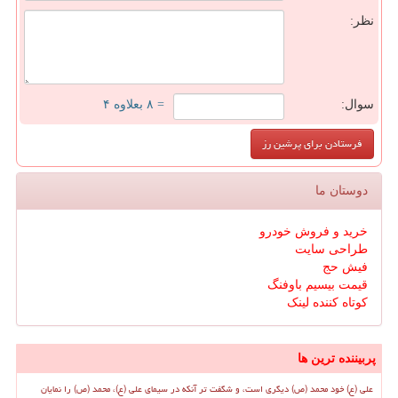
نظر:
سوال:
= ۸ بعلاوه ۴
دوستان ما
خرید و فروش خودرو
طراحی سایت
فیش حج
قیمت بیسیم باوفنگ
کوتاه کننده لینک
پربیننده ترین ها
علی (ع) خود محمد (ص) دیگری است، و شگفت تر آنکه در سیمای علی (ع)، محمد (ص) را نمایان