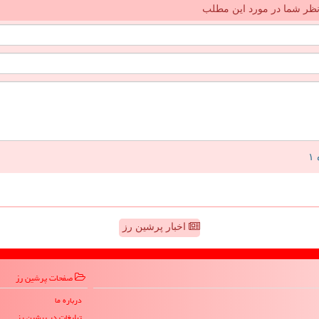
ظر شما در مورد این مطلب
اخبار پرشین رز
صفحات پرشین رز
درباره ما
تبلیغات در پرشین رز