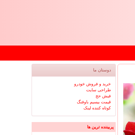
دوستان ما
خرید و فروش خودرو
طراحی سایت
فیش حج
قیمت بیسیم باوفنگ
کوتاه کننده لینک
پربیننده ترین ها