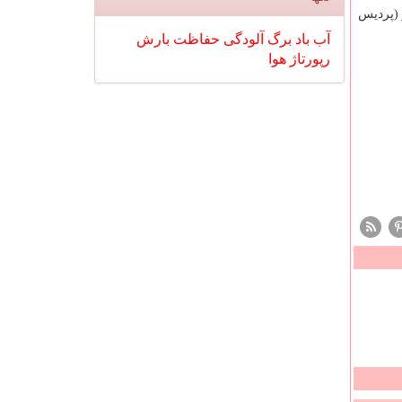
(پردیس
آب
باد
برگ
آلودگی
حفاظت
بارش
رپورتاژ
هوا