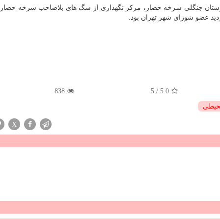
ستان جنگلی سرخه حصار، مرکز نگهداری از سگ های بلاصاحب سرخه حصار 
دید عضو شورای شهر تهران بود.
838
5
/
5.0
حیطی
X