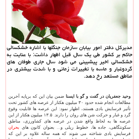
مدیرکل دفتر امور بیابان سازمان جنگلها با اشاره خشکسالی
حاکم بر کشور طی یک سال قبل اظهار داشت: با عنایت به
خشکسالی اخیر پیشبینی می شود سال جاری طوفان های
گردوغبار و ماسه با تغییرات زمانی و با شدت بیشتری در
مناطق مستعد رخ دهد.
وحید جعفریان در گفت و گو با ایسنا
ضمن بیان این که برپایه آخرین
مطالعات انجام شده حدود ۳۰ میلیون هکتار از عرصه های کشور تحت
تأثیر فرسایش بادی هستند، اظهار نمود: این عرصه ها قابلیت وقوع
گرد و غبار و حرکت شن های روان را دارند. ۱۳.۵ میلیون هکتار از این
عرصه ها به لحاظ واقع شدن در عرصه های کشاورزی، مناطق
سکونتگاهی، جاده ها، خطوط ریلی و... بعنوان کانون های
بحران
فرسایش بادی شناخته می شوند که همه ساله علاوه بر این که