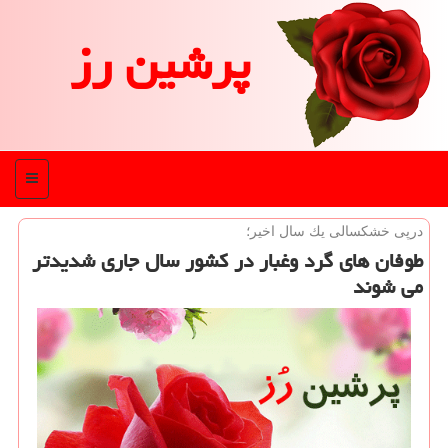
پرشین رز
منو
درپی خشكسالی یك سال اخیر؛
طوفان های گرد وغبار در کشور سال جاری شدیدتر
می شوند