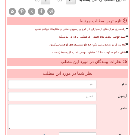
X
تازه ترین مطالب مرتبط
رهاسازی مرال های ارسباران در گرو بررسیهای علمی و مشارکت جوامع محلی
ثبت جهانی الموت نماد اقتدار فرهنگی ایران در یونسکو
گام بزرگ برای مدیریت یکپارچه اکوسیستم های کوهستانی کشور
نقض حکم محکومیت 119 میلیارد تومانی اداره کل محیط زیست
نظرات بینندگان در مورد این مطلب
نظر شما در مورد این مطلب
نام:
ایمیل:
نظر: