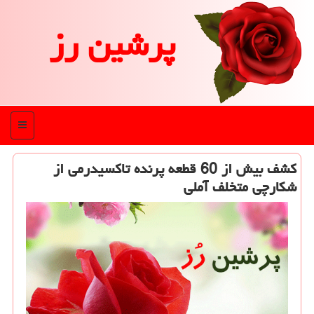
پرشین رز
منو
كشف بیش از 60 قطعه پرنده تاكسیدرمی از
شكارچی متخلف آملی