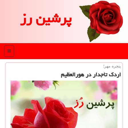
پرشین رز
منو
پنجره مهر؛
اردک تاجدار در هورالعظیم