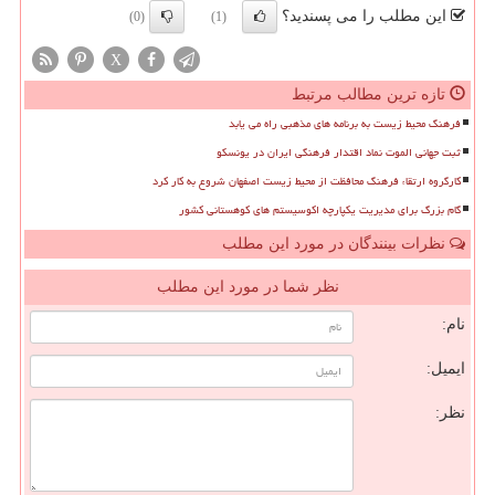
این مطلب را می پسندید؟
(0)
(1)
X
تازه ترین مطالب مرتبط
فرهنگ محیط زیست به برنامه های مذهبی راه می یابد
ثبت جهانی الموت نماد اقتدار فرهنگی ایران در یونسکو
کارگروه ارتقاء فرهنگ محافظت از محیط زیست اصفهان شروع به کار کرد
گام بزرگ برای مدیریت یکپارچه اکوسیستم های کوهستانی کشور
نظرات بینندگان در مورد این مطلب
نظر شما در مورد این مطلب
نام:
ایمیل:
نظر: