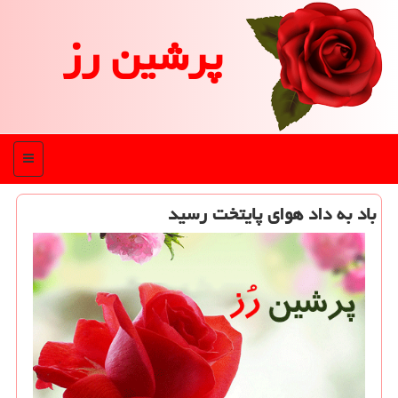
پرشین رز
منو
باد به داد هوای پایتخت رسید