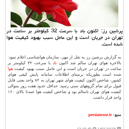
پرشین رز: اکنون باد با سرعت 32 کیلومتر بر ساعت در
تهران در جریان است و این عامل سبب بهبود کیفیت هوا
شده است.
به گزارش پرشین رز به نقل از مهر، سازمان هواشناسی اعلام نمود:
بالاخره هوای تهران سالم شد اکنون
باد
با سرعت ۳۲ کیلومتر بر
ساعت در تهران در جریان است و این عامل سبب بهبود کیفیت
هوا
شده است بطوریکه برمبنای اطلاعات سامانه پایش کیفی هوای
کشور، شاخص اکنون کیفیت هوای شهر تهران به ۸۲ واحد یعنی قابل
قبول برای تمام گروههای سنی رسید. حداقل حدود هفت روز متوالی
کیفیت هوای تهران ناسالم بود و شاخص کیفیت هوا عمدتا بالای ۱۶۰
واحد قرار داشت.
منبع:
persianrose.ir