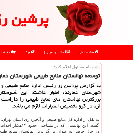
پرشین رز
صفحه اصلی
مطالب پرشین رز
برگ
حفاظت
یك مقام مسئول اعلام كرد؛
توسعه نهالستان منابع طبیعی شهرستان دماو
به گزارش پرشین رز رئیس اداره منابع طبیعی و 
شهرستان دماوند، اظهار داشت: این شهرستا
بزرگترین نهالستان های منابع طبیعی را داراست
آن، در گرو تخصیص اعتبارات لازم می باشد.
به نقل از اداره كل منابع طبیعی و آبخیزداری استان تهران،
گفت: این نهالستان كه در مساحتی
در حال حاضر به عنوان بزرگ ترین نهالستان منابع طب