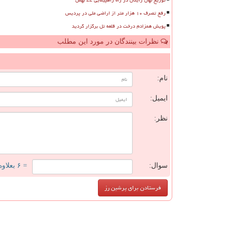
رفع تصرف ۱۰ هزار متر از اراضی ملی در پردیس
پویش همزادم درخت در قلعه تل برگزار گردید
نظرات بینندگان در مورد این مطلب
ن
نام:
ایمیل:
نظر:
سوال:
= ۶ بعلاوه ۴