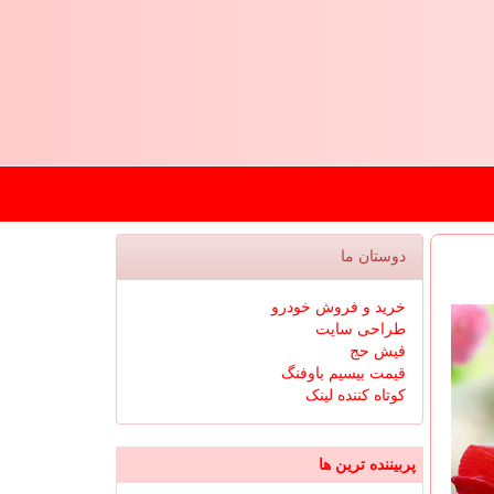
دوستان ما
خرید و فروش خودرو
طراحی سایت
فیش حج
قیمت بیسیم باوفنگ
کوتاه کننده لینک
پربیننده ترین ها