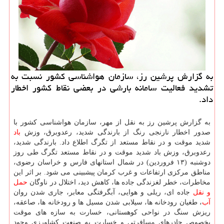
به گزارش پرشین رز، سازمان هواشناسی کشور نسبت به
تشدید فعالیت سامانه بارشی در بعضی نقاط کشور اخطار
داد.
به گزارش پرشین رز به نقل از مهر، سازمان هواشناسی کشور با
صدور اخطار نارنجی رنگ از بارندگی شدید، رعدوبرق، وزش
باد
شدید موقت و در نقاط مستعد از تگرگ اطلاع داد. بارندگی شدید،
رعدوبرق، وزش باد شدید موقت و در نقاط مستعد تگرگ طی روز
دوشنبه (۱۳ فروردین) در شمال استانهای فارس و خراسان رضوی،
مناطق مرکزی ارتفاعات و غرب کرمان پیشبینی می شود. بر اثر این
مخاطرات، خطر لغزندگی جاده ها، کاهش دید، اختلال در ناوگان
حمل
و نقل
جاده ای، ریلی و هوایی، آبگرفتگی معابر، جاری شدن روان
آب
، طغیان رودخانه ها، سیلابی شدن مسیل ها و رودخانه ها، صاعقه،
ریزش سنگ در نواحی کوهستانی، خسارت به سازه های موقت
بخصوص چادرهای مسافرتی و خسارت به صنعت کشاورزی وجود