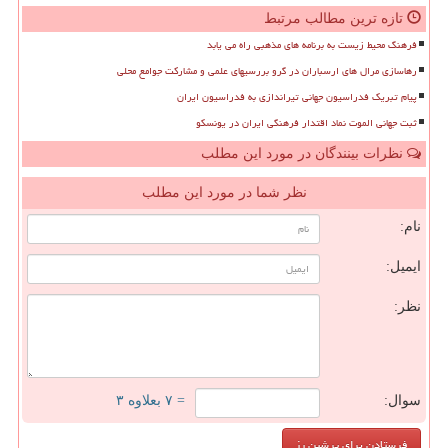
تازه ترین مطالب مرتبط
فرهنگ محیط زیست به برنامه های مذهبی راه می یابد
رهاسازی مرال های ارسباران در گرو بررسیهای علمی و مشارکت جوامع محلی
پیام تبریک فدراسیون جهانی تیراندازی به فدراسیون ایران
ثبت جهانی الموت نماد اقتدار فرهنگی ایران در یونسکو
نظرات بینندگان در مورد این مطلب
نظر شما در مورد این مطلب
نام:
ایمیل:
نظر:
سوال:
= ۷ بعلاوه ۳