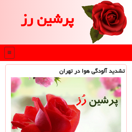
پرشین رز
منو
تشدید آلودگی هوا در تهران