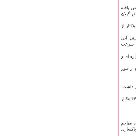
ص یافته
نبل آبی در گیلان
 اعلان اینکه حدود ۶ میلیارد تومان اعتبار برای سال ۱۴۰۳ پیش بینی شده است، اضافه کرد: با اختصاص این مقدار اعتبار حدود ۳۰ هکتار از
نبل آبی
یی سرعت
واره ای و
از عبور
ر داشت:
حسن پور با اعلان اینکه پاکسازی سنبل آبی گیلان نیازمند اعتبار ۵۰ میلیارد تومانی است، افزود: پایش، جمع آوری و پاکسازی سنبل آبی ۴۴۰۰ هکتار
ه مهاجم
پاکسازی