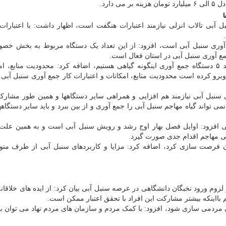
آبی تالاب انزلی نیازمند اعتبارات هنگفت است، اظهار داشت: با اعتبارات 
ه این که گیلان دارای ۳ دستگاه جمع آوری سنبل آبی است، افزود: از این تعداد یک دستگاه مربوط به بخش
ع آوری سنبل آبی در استان فعال است.
وی با اعلان اینکه برای پاکسازی اصولی سنبل آبی نیازمند ۵ دستگاه جمع آوری اینگونه گیاهی هستیم، اضافه کرد: محدودیت منا
وبرو کرده است محدودیت منابع، امکانات و اعتبارات کار جمع آوری سنبل آبی د
سنبل آبی نیازمند هم افزایی و همراهی سایر دستگاهها و همین طور مشار
واند گیاه مهاجم سنبل آبی را جمع آوری و از بین ببرد و باید سایر دستگاهها
 افزود: اوایل فصل بهار اوج رشد و رویش سنبل آبی است و به همین علت 
یاهی مهاجم اقدام جدی صورت گیرد.
وان فرصت سازی کرد، اضافه کرد: مزایا و کاربردهای سنبل آبی از طرف متول
زوم ورود نخبگان دانشگاهی در عرصه سنبل آبی بیان کرد: از ایده های خلاقانه
 بااینکه بیشتر مشارکت این افراد با تحقق اعتبار ممکن است.
لی مردمی سازی شود، افزود: با کمک مردم و سازمان های مردم نهاد می توان به