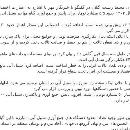
ی محیط زیست گیلان در گفتگو با خبرنگار مهر با اشاره به اعتبارات اختصا
پیرامون جمع آوری سنبل آبی در استان اظهار داشت: در سال ۱۴۰۲ حدود ۵/۵ میلیارد تومان برای پایش و جمع آوری گیاه مهاجم س
وی با
قرار می گیرد.
ا اعلان اینکه دنبال بکارگیری ظرفیت بومی و جوامع محلی برای پاک سازی س
ردم و ذی نفعان تالاب را هم در حفظ و صیانت تالاب دخیل کردیم و از سو
نزلی از سنبل آبی در طول سه سال قبل آگاهی داد و بیان کرد: برمبنای مستندات و داده های ماه
 و ذی نفعان تالاب انزلی را به خطر انداخته است، اضافه کرد: سنبل آبی مانع 
قتصاد و معیشت این افراد تحت شعاع قرار گرفته است.
ا اعلان اینکه نقشه راه مبارزه با سنبل آبی در استان ترسیم می شود، اظها
ی با حضور دستگاهها مورد تبیین و بررسی قرار می گیرد.
 طور وجود تعداد معدود دستگاه های جمع آوری سنبل آبی، مبارزه با این گیا
نجمن های مردم نهاد، گروههای جهادی، آحاد مردم و بومیان منطقه در امتداد 
 اقدام نمود.