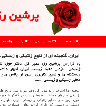
پرشین رز
صفحه اصلی
مطالب پرشین رز
برگ
حفاظت
ایران، گنجینه ای از تنوع ژنتیکی و زیستی د
به گزارش پرشین رز، مدیر کل دفتر موزه تار
ژنتیکی سازمان محیط زیست ایران اظهار داش
زیستگاه ها و تغییر کاربری زمین از چالش های 
ذخایر ژنتیکی و زیستی است.
محمدرضا اشرف زاده مدیر کل دفتر موزه ملی تاریخ طبی
ژنتیکی سازمان
حفاظت
محیط زیست در گفتگو با خبرنگ
مورد روز ملی ذخایر ژنتیکی و زیستی ایران اظهار د
ژنتیکی و زیستی که دارای ارزش های اقتصادی، غذای