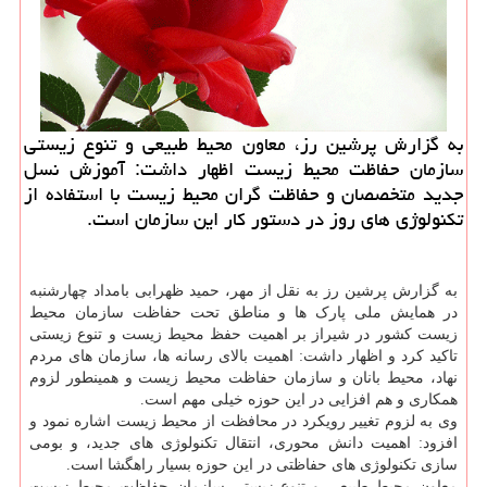
به گزارش پرشین رز، معاون محیط طبیعی و تنوع زیستی
سازمان حفاظت محیط زیست اظهار داشت: آموزش نسل
جدید متخصصان و حفاظت گران محیط زیست با استفاده از
تکنولوژی های روز در دستور کار این سازمان است.
به گزارش پرشین رز به نقل از مهر، حمید ظهرابی بامداد چهارشنبه
در همایش ملی پارک ها و مناطق تحت حفاظت سازمان محیط
زیست کشور در شیراز بر اهمیت حفظ محیط زیست و تنوع زیستی
تاکید کرد و اظهار داشت: اهمیت بالای رسانه ها، سازمان های مردم
نهاد، محیط بانان و سازمان حفاظت محیط زیست و همینطور لزوم
همکاری و هم افزایی در این حوزه خیلی مهم است.
وی به لزوم تغییر رویکرد در محافظت از محیط زیست اشاره نمود و
افزود: اهمیت دانش محوری، انتقال تکنولوژی های جدید، و بومی
سازی تکنولوژی های حفاظتی در این حوزه بسیار راهگشا است.
معاون محیط طبیعی و تنوع زیستی سازمان حفاظت محیط زیست