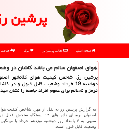
پرشین رز
صفحه اصلی
مطالب پرشین رز
برگ
حفاظت
هوای اصفهان سالم می باشد کاشان در وضع
پرشین رز: شاخص کیفیت هوای کلانشهر اصفها
دوشنبه 19 خرداد وضعیت قابل قبول و در ک
قرمز و ناسالم برای عموم افراد جامعه را نشان مید
به گزارش پرشین رز به نقل از مهر، شاخص کیفیت هوا
وضعیت قابل قبول است.