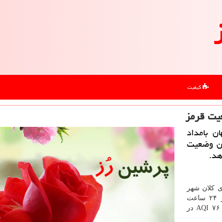
کیفیت
یت قرمز
ن بامداد
اشان وضعیت
هد.
ی کلان شهر
اصفهان برمبنای داده های ۱۴ ایستگاه سنجش فعال در ۲۴ ساعت
منتهی به ۶ بامداد روز دوشنبه نوزدهم خرداد با میانگین ۷۶ AQI در