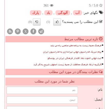
361
5
/
5.0
تگهای خبر:
آب
,
آلودگی
,
باد
,
پارك
این مطلب را می پسندید؟
(0)
(1)
X
تازه ترین مطالب مرتبط
فرهنگ محیط زیست به برنامه های مذهبی راه می یابد
پیام تبریک فدراسیون جهانی تیراندازی به فدراسیون ایران
ثبت جهانی الموت نماد اقتدار فرهنگی ایران در یونسکو
کارگروه ارتقاء فرهنگ محافظت از محیط زیست اصفهان شروع به کار کرد
نظرات بینندگان در مورد این مطلب
نظر شما در مورد این مطلب
نام:
ایمیل: