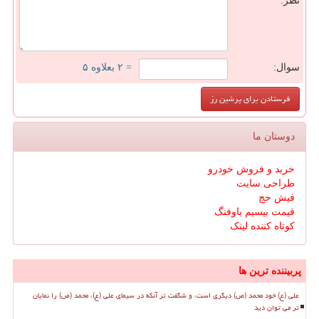
نظر:
سوال:
= ۲ بعلاوه ۵
دوستان ما
خرید و فروش خودرو
طراحی سایت
فیش حج
قیمت بیسیم باوفنگ
کوتاه کننده لینک
پربیننده ترین ها
علی (ع) خود محمد (ص) دیگری است، و شگفت تر آنکه در سیمای علی (ع)، محمد (ص) را نمایان
تر می توان دید