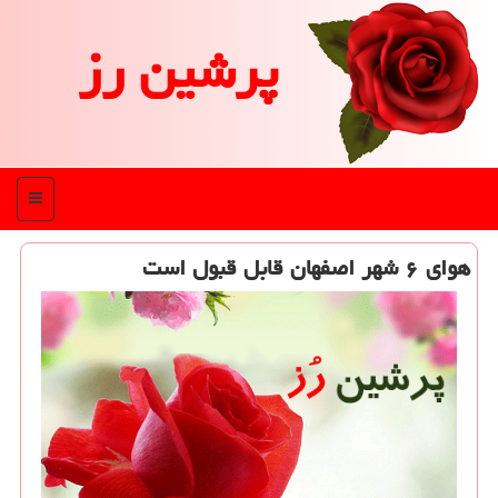
پرشین رز
منو
هوای ۶ شهر اصفهان قابل قبول است