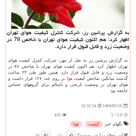
به گزارش پرشین رز، شرکت کنترل کیفیت هوای تهران
اظهار کرد: هم اکنون کیفیت هوای تهران با شاخص 78 در
وضعیت زرد و قابل قبول قرار دارد.
به گزارش پرشین رز به نقل از مهر، شرکت کنترل کیفیت هوای
تهران اظهار کرد: هم اکنون کیفیت هوای تهران با شاخص ۷۸ در
وضعیت زرد و قابل قبول قرار دارد. همین طور طی ۲۴ ساعت
گذشته میانگین شاخص کیفیت
هوا
بر روی عدد ۱۲۷ قرار داشت و
هوای تهران در وضعیت نارنجی و ناسالم برای گروههای حساس
جامعه بود.
1404/05/16
16:32:54
416
5
/
5.0
تگهای خبر:
كیفیت
,
هوا
این مطلب را می پسندید؟
(0)
(1)