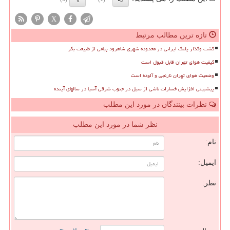
X
تازه ترین مطالب مرتبط
گشت وگذار پلنگ ایرانی در محدوده شهری شاهرود پیامی از طبیعت بکر
کیفیت هوای تهران قابل قبول است
وضعیت هوای تهران نارنجی و آلوده است
پیشبینی افزایش خسارات ناشی از سیل در جنوب شرقی آسیا در سالهای آینده
نظرات بینندگان در مورد این مطلب
نظر شما در مورد این مطلب
نام:
ایمیل:
نظر: