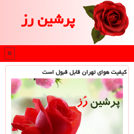
پرشین رز
منو
کیفیت هوای تهران قابل قبول است