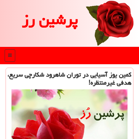
پرشین رز
منو
کمین یوز آسیایی در توران شاهرود شکارچی سریع،
هدفی غیرمنتظره!